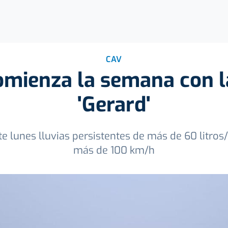
CAV
omienza la semana con l
'Gerard'
e lunes lluvias persistentes de más de 60 litros
más de 100 km/h