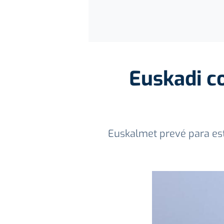
Euskadi c
Euskalmet prevé para est