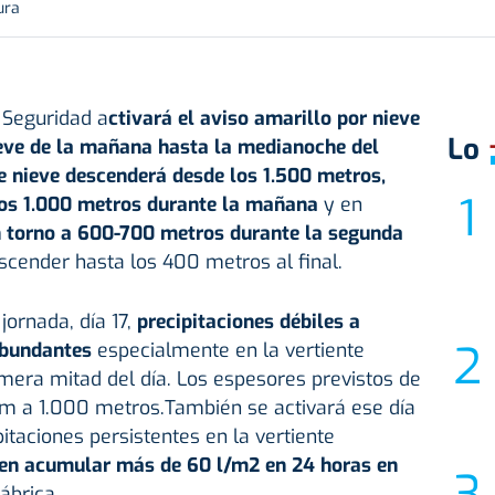
ura
 Seguridad a
ctivará el aviso amarillo por nieve
Lo
ueve de la mañana hasta la medianoche del
e nieve descenderá desde los 1.500 metros,
los 1.000 metros durante la mañana
y en
en torno a 600-700 metros durante la segunda
cender hasta los 400 metros al final.
jornada, día 17,
precipitaciones débiles a
abundantes
especialmente en la vertiente
imera mitad del día. Los espesores previstos de
cm a 1.000 metros.También se activará ese día
pitaciones persistentes en la vertiente
en acumular más de 60 l/m2 en 24 horas en
ábrica.