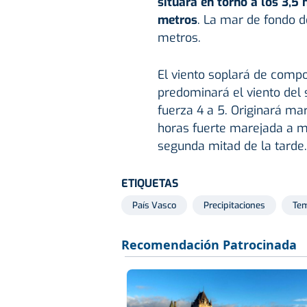
situará en torno a los 3,5 
metros
. La mar de fondo d
metros.
El viento soplará de comp
predominará el viento del 
fuerza 4 a 5. Originará ma
horas fuerte marejada a m
segunda mitad de la tarde.
ETIQUETAS
País Vasco
Precipitaciones
Tem