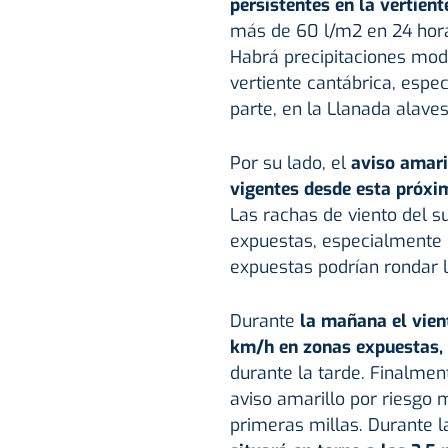
persistentes en la vertient
más de 60 l/m2 en 24 horas
Habrá precipitaciones mod
vertiente cantábrica, espec
parte, en la Llanada alav
Por su lado, el
aviso amari
vigentes desde esta próxi
Las rachas de viento del 
expuestas, especialmente 
expuestas podrían rondar 
Durante
la mañana el vien
km/h en zonas expuestas,
durante la tarde. Finalment
aviso amarillo por riesgo 
primeras millas. Durante 