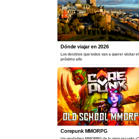
Dónde viajar en 2026
Los destinos que todos van a querer visitar el
próximo año
Corepunk MMORPG
Un verdadero MMORPG de la vieja escuela 