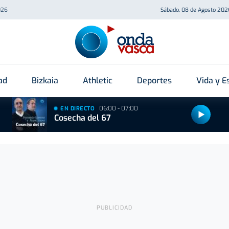
026
Sábado, 08 de Agosto 202
ad
Bizkaia
Athletic
Deportes
Vida y Es
06:00 - 07:00
EN DIRECTO
Cosecha del 67