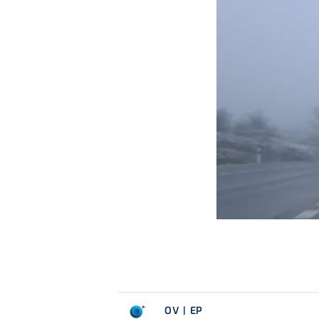
OV | EP