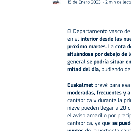
15 de Enero 2023
2 min de lect
El Departamento vasco de
en el
interior desde las n
próximo martes.
La
cota d
situándose por debajo de 
general
se podría situar 
mitad del día,
pudiendo des
Euskalmet
prevé para esa 
moderadas, frecuentes y 
cantábrica y durante la pr
nieve pueden llegar a 20 
el aviso amarillo por preci
cantábrica, ya que
se pued
puntos
de la vertiente cant