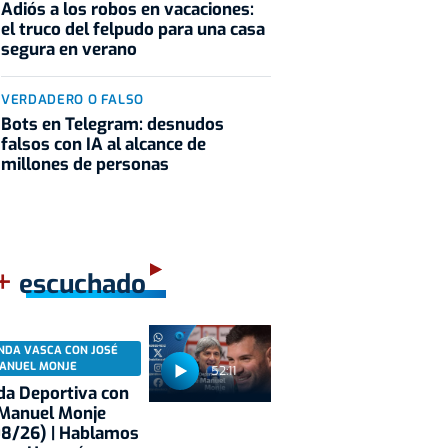
Adiós a los robos en vacaciones:
el truco del felpudo para una casa
segura en verano
VERDADERO O FALSO
Bots en Telegram: desnudos
falsos con IA al alcance de
millones de personas
+
escuchado
NDA VASCA CON JOSÉ
ANUEL MONJE
52:11
a Deportiva con
 Manuel Monje
08/26) | Hablamos