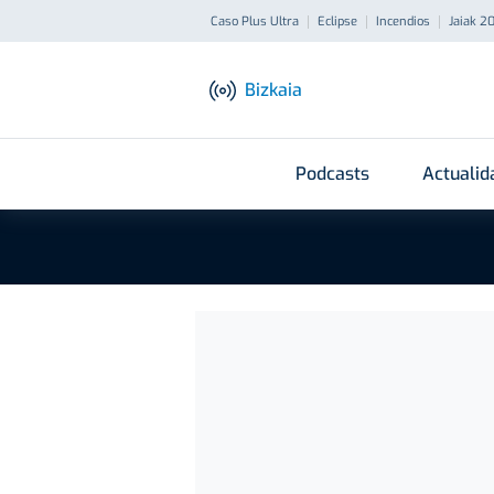
Caso Plus Ultra
Eclipse
Incendios
Jaiak 2
Bizkaia
Podcasts
Actualid