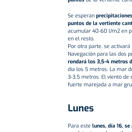
Se esperan
precipitacione
puntos de la vertiente can
acumular 40-60 l/m2 en pun
en el resto.
Por otra parte, se activará
Navegación para las dos p
rondará los 3,5-4 metros
día los 5 metros. La mar d
3-3,5 metros. El viento de
fuerte marejada a mar gru
Lunes
Para este
lunes, día 16, se