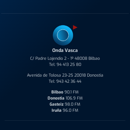
Onda Vasca
C/ Padre Lojendio 2 - 1º 48008 Bilbao
Tel:
94 413 25 80
Avenida de Tolosa 23-25 20018 Donostia
Tel:
943 42 36 44
Bilbao
90.1 FM
Donostia
106.9 FM
Gasteiz
98.0 FM
Iruña
96.0 FM