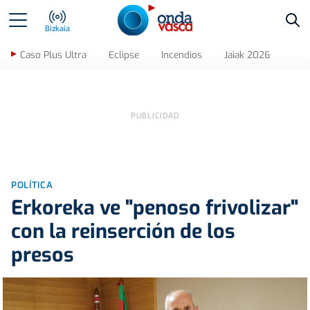
Bus
Bizkaia
Caso Plus Ultra
Eclipse
Incendios
Jaiak 2026
POLÍTICA
Erkoreka ve "penoso frivolizar"
con la reinserción de los
presos