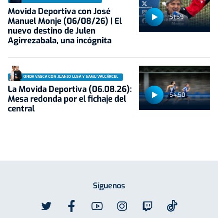
Movida Deportiva con José
51:59
Manuel Monje (06/08/26) | El
nuevo destino de Julen
Agirrezabala, una incógnita
ONDA VASCA CON JUANJO LUSA Y SAMU VALCÁRCEL
La Movida Deportiva (06.08.26):
54:50
Mesa redonda por el fichaje del
central
Síguenos