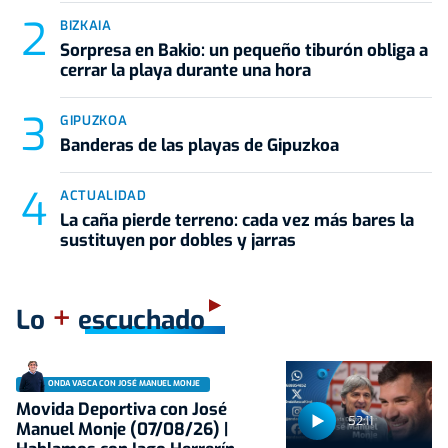
BIZKAIA
Sorpresa en Bakio: un pequeño tiburón obliga a
cerrar la playa durante una hora
GIPUZKOA
Banderas de las playas de Gipuzkoa
ACTUALIDAD
La caña pierde terreno: cada vez más bares la
sustituyen por dobles y jarras
+
Lo
escuchado
ONDA VASCA CON JOSÉ MANUEL MONJE
Movida Deportiva con José
52:11
Manuel Monje (07/08/26) |