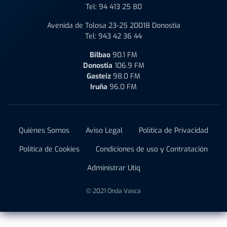
Tel:
94 413 25 80
Avenida de Tolosa 23-25 20018 Donostia
Tel:
943 42 36 44
Bilbao
90.1 FM
Donostia
106.9 FM
Gasteiz
98.0 FM
Iruña
96.0 FM
Quiénes Somos
Aviso Legal
Política de Privacidad
Política de Cookies
Condiciones de uso y Contratación
Administrar Utiq
© 2021 Onda Vasca