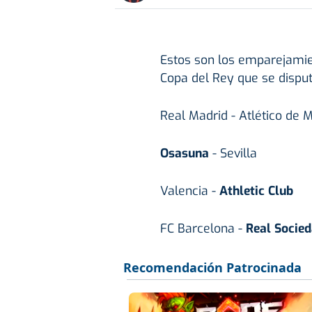
Estos son los emparejamien
Copa del Rey que se disput
Real Madrid - Atlético de 
Osasuna
- Sevilla
Valencia -
Athletic Club
FC Barcelona -
Real Socie