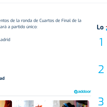
tos de la ronda de Cuartos de Final de la
Lo
ará a partido único:
Madrid
dad