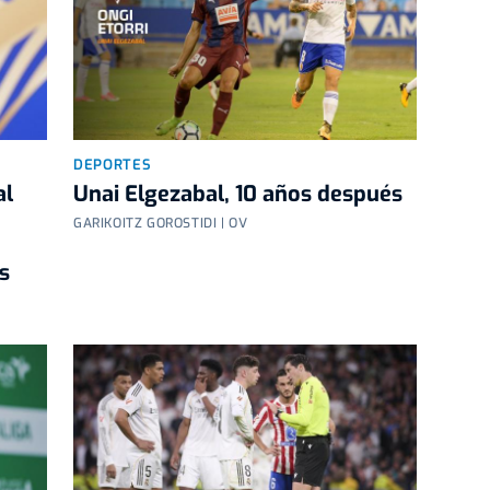
DEPORTES
al
Unai Elgezabal, 10 años después
GARIKOITZ GOROSTIDI | OV
s