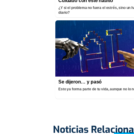
Cuidado con este hábito
¿Y si el problema no fuera el estrés, sino un h
diario?
Se dijeron… y pasó
Esto ya forma parte de tu vida, aunque no lo 
Noticias Relacion