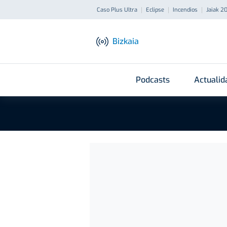
Caso Plus Ultra
Eclipse
Incendios
Jaiak 2
Bizkaia
Podcasts
Actualid