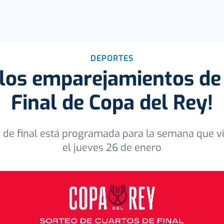
DEPORTES
 los emparejamientos de
Final de Copa del Rey!
s de final está programada para la semana que vi
el jueves 26 de enero