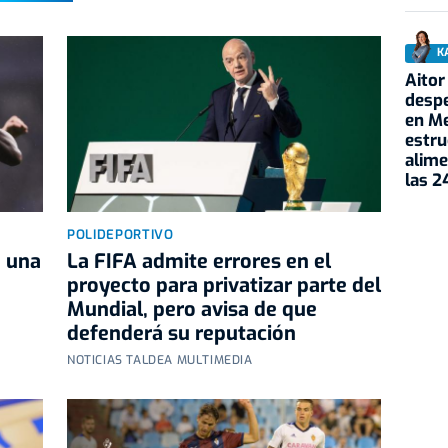
K
Aitor
despe
en Me
estru
alime
las 2
POLIDEPORTIVO
e una
La FIFA admite errores en el
proyecto para privatizar parte del
Mundial, pero avisa de que
defenderá su reputación
NOTICIAS TALDEA MULTIMEDIA