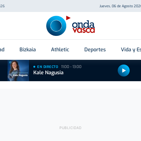
026
Jueves, 06 de Agosto 202
ad
Bizkaia
Athletic
Deportes
Vida y Es
11:00 - 13:00
EN DIRECTO
Kale Nagusia