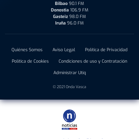
Bilbao
90.1 FM
Donostia
106.9 FM
Gasteiz
98.0 FM
Iruña
96.0 FM
Quiénes Somos
Aviso Legal
Política de Privacidad
Política de Cookies
Condiciones de uso y Contratación
Administrar Utiq
© 2021 Onda Vasca