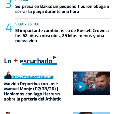
BIZKAIA
Sorpresa en Bakio: un pequeño tiburón obliga a
cerrar la playa durante una hora
VIDA Y ESTILO
El impactante cambio físico de Russell Crowe a
los 62 años: músculos, 25 kilos menos y una
nueva vida
+
Lo
escuchado
ONDA VASCA CON JOSÉ MANUEL MONJE
Movida Deportiva con José
52:11
Manuel Monje (07/08/26) |
Hablamos con Iago Herrerín
sobre la portería del Athletic