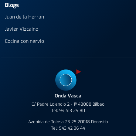
Blogs
Juan de la Herrán
Javier Vizcaino
Cocina con nervio
Onda Vasca
C/ Padre Lojendio 2 - 1º 48008 Bilbao
Tel:
94 413 25 80
Avenida de Tolosa 23-25 20018 Donostia
Tel:
943 42 36 44