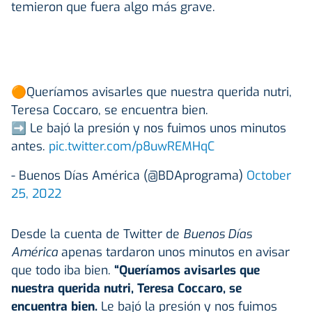
temieron que fuera algo más grave.
🟠Queríamos avisarles que nuestra querida nutri,
Teresa Coccaro, se encuentra bien.
➡️ Le bajó la presión y nos fuimos unos minutos
antes.
pic.twitter.com/p8uwREMHqC
- Buenos Días América (@BDAprograma)
October
25, 2022
Desde la cuenta de Twitter de
Buenos Días
América
apenas tardaron unos minutos en avisar
que todo iba bien.
“
Queríamos avisarles que
nuestra querida nutri, Teresa Coccaro, se
encuentra bien.
Le bajó la presión y nos fuimos