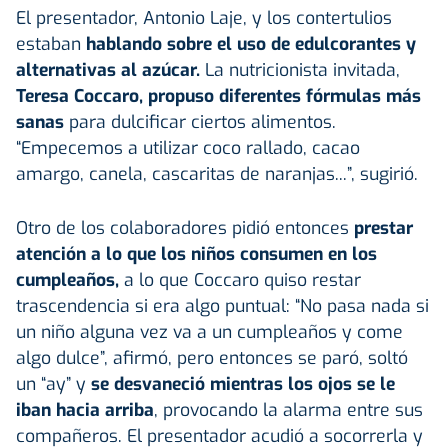
El presentador, Antonio Laje, y los contertulios
estaban
hablando sobre el uso de edulcorantes y
alternativas al azúcar.
La nutricionista invitada,
Teresa Coccaro, propuso diferentes fórmulas más
sanas
para dulcificar ciertos alimentos.
“Empecemos a utilizar coco rallado, cacao
amargo, canela, cascaritas de naranjas...”, sugirió.
Otro de los colaboradores pidió entonces
prestar
atención a lo que los niños consumen en los
cumpleaños,
a lo que Coccaro quiso restar
trascendencia si era algo puntual: “No pasa nada si
un niño alguna vez va a un cumpleaños y come
algo dulce”, afirmó, pero entonces se paró, soltó
un “ay” y
se desvaneció mientras los ojos se le
iban hacia arriba
, provocando la alarma entre sus
compañeros. El presentador acudió a socorrerla y