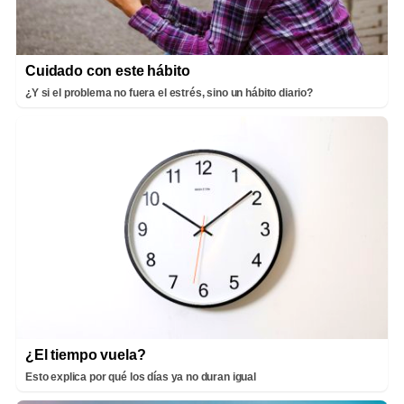
Cuidado con este hábito
¿Y si el problema no fuera el estrés, sino un hábito diario?
¿El tiempo vuela?
Esto explica por qué los días ya no duran igual