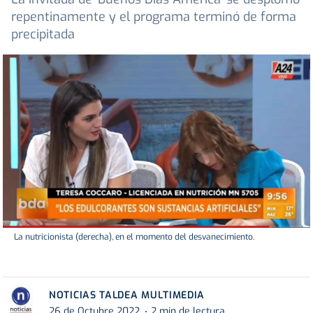
repentinamente y el programa terminó de forma
precipitada
La nutricionista (derecha), en el momento del desvanecimiento.
NOTICIAS TALDEA MULTIMEDIA
26 de Octubre 2022
2 min de lectura