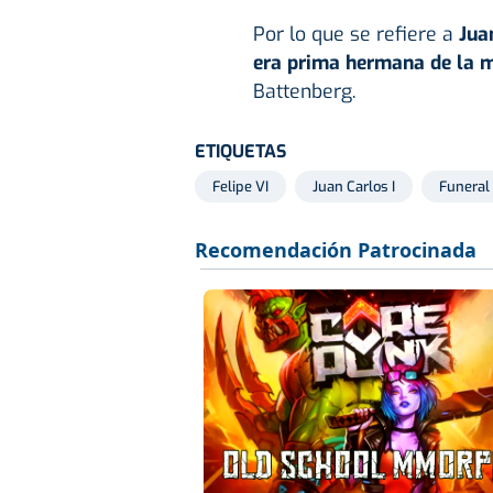
Por lo que se refiere a
Jua
era prima hermana de la 
Battenberg.
ETIQUETAS
Felipe VI
Juan Carlos I
Funeral