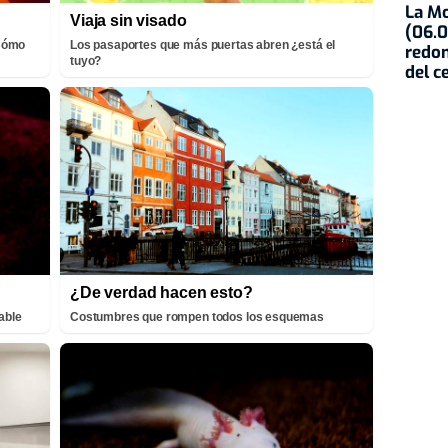
La Mo
Viaja sin visado
(06.0
¡Cómo
Los pasaportes que más puertas abren ¿está el
redon
tuyo?
del c
¿De verdad hacen esto?
able
Costumbres que rompen todos los esquemas