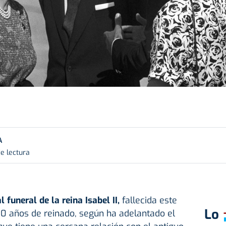
A
e lectura
l funeral de la reina Isabel II,
fallecida este
Lo
70 años de reinado, según ha adelantado el