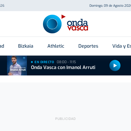
026
Domingo, 09 de Agosto 202
ad
Bizkaia
Athletic
Deportes
Vida y Es
08:00 - 11:15
EN DIRECTO
Onda Vasca con Imanol Arruti