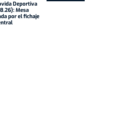
vida Deportiva
8.26): Mesa
da por el fichaje
entral