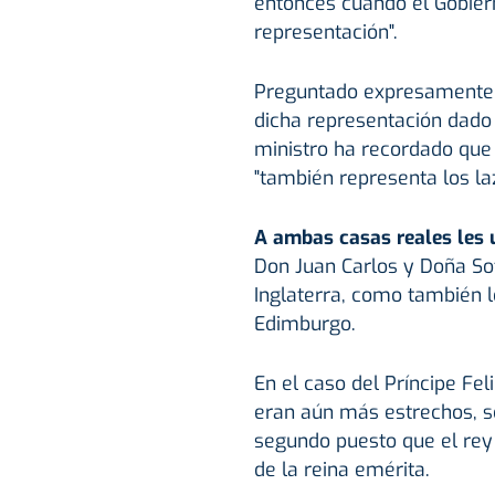
entonces cuando el Gobiern
representación".
Preguntado expresamente s
dicha representación dado
ministro ha recordado que 
"también representa los laz
A ambas casas reales les 
Don Juan Carlos y Doña Sofí
Inglaterra, como también lo
Edimburgo.
En el caso del Príncipe Fel
eran aún más estrechos, so
segundo puesto que el rey 
de la reina emérita.