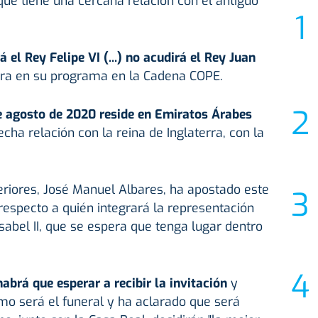
 que tiene una cercana relación con el antiguo
 el Rey Felipe VI (...) no acudirá el Rey Juan
era en su programa en la Cadena COPE.
 agosto de 2020 reside en Emiratos Árabes
cha relación con la reina de Inglaterra, con la
eriores, José Manuel Albares, ha apostado este
 respecto a quién integrará la representación
sabel II, que se espera que tenga lugar dentro
abrá que esperar a recibir la invitación
y
mo será el funeral y ha aclarado que será