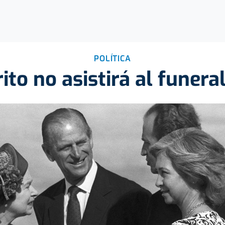
POLÍTICA
to no asistirá al funeral