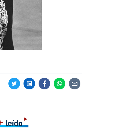
+
leído