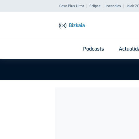
Caso Plus Ultra
Eclipse
Incendios
Jaiak 2
Bizkaia
Podcasts
Actualid