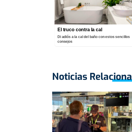
El truco contra la cal
Di adiós a la cal del baño con estos sencillos
consejos
Noticias Relacion