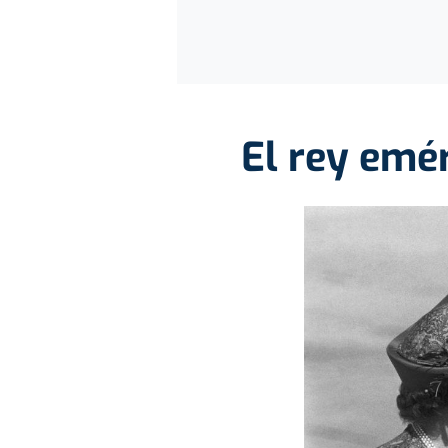
El rey eméri