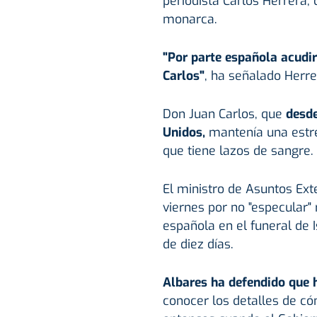
periodista Carlos Herrera,
monarca.
"Por parte española acudirá
Carlos"
, ha señalado Herr
Don Juan Carlos, que
desde
Unidos,
mantenía una estre
que tiene lazos de sangre.
El ministro de Asuntos Ext
viernes por no "especular"
española en el funeral de I
de diez días.
Albares ha defendido que h
conocer los detalles de có