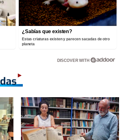
¿Sabías que existen?
Estas criaturas existen y parecen sacadas de otro
planeta
DISCOVER WITH
adas