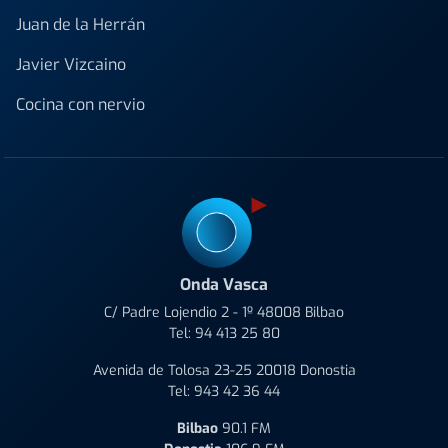
Juan de la Herrán
Javier Vizcaino
Cocina con nervio
Onda Vasca
C/ Padre Lojendio 2 - 1º 48008 Bilbao
Tel:
94 413 25 80
Avenida de Tolosa 23-25 20018 Donostia
Tel:
943 42 36 44
Bilbao
90.1 FM