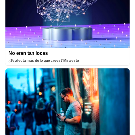
No eran tan locas
¿Te afecta más de lo que crees? Mira esto