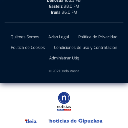
Donostia
106.9 FM
Gasteiz
98.0 FM
Iruña
96.0 FM
Quiénes Somos
Aviso Legal
Política de Privacidad
Política de Cookies
Condiciones de uso y Contratación
Administrar Utiq
© 2021 Onda Vasca