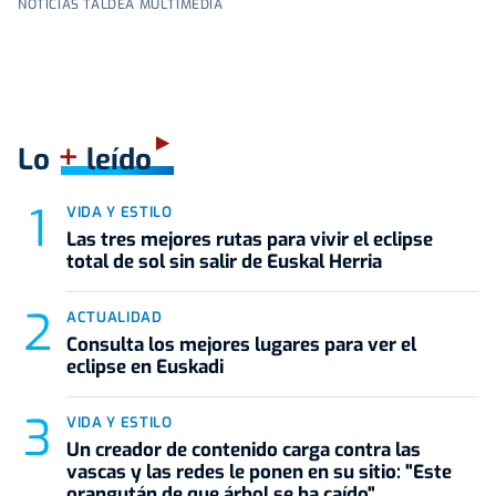
NOTICIAS TALDEA MULTIMEDIA
+
Lo
leído
VIDA Y ESTILO
Las tres mejores rutas para vivir el eclipse
total de sol sin salir de Euskal Herria
ACTUALIDAD
Consulta los mejores lugares para ver el
eclipse en Euskadi
VIDA Y ESTILO
Un creador de contenido carga contra las
vascas y las redes le ponen en su sitio: "Este
orangután de que árbol se ha caído"