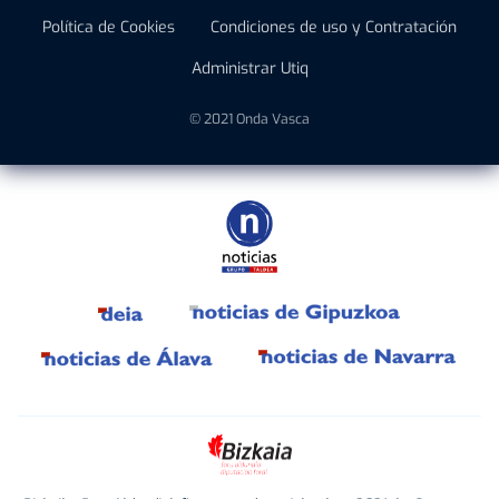
Política de Cookies
Condiciones de uso y Contratación
Administrar Utiq
© 2021 Onda Vasca