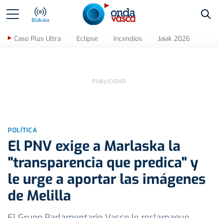
Bus
Bizkaia
Caso Plus Ultra
Eclipse
Incendios
Jaiak 2026
POLÍTICA
El PNV exige a Marlaska la
"transparencia que predica" y
le urge a aportar las imágenes
de Melilla
El Grupo Parlamentario Vasco le reclamaque