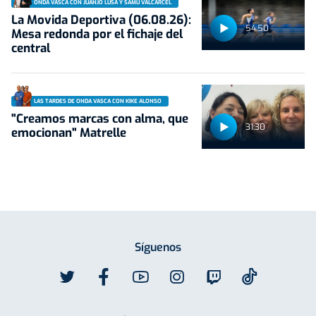
ONDA VASCA CON JUANJO LUSA Y SAMU VALCÁRCEL
La Movida Deportiva (06.08.26):
54:50
Mesa redonda por el fichaje del
central
LAS TARDES DE ONDA VASCA CON KIKE ALONSO
"Creamos marcas con alma, que
31:30
emocionan" Matrelle
Síguenos