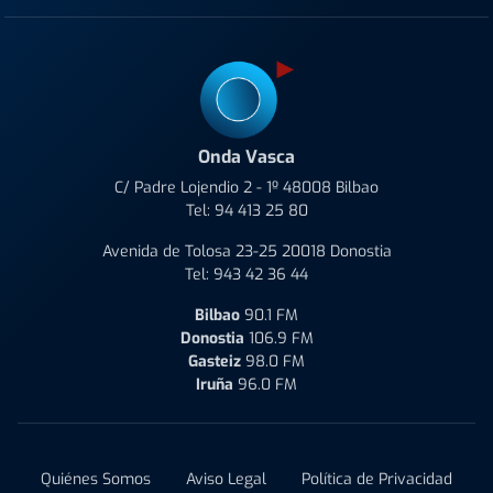
Onda Vasca
C/ Padre Lojendio 2 - 1º 48008 Bilbao
Tel:
94 413 25 80
Avenida de Tolosa 23-25 20018 Donostia
Tel:
943 42 36 44
Bilbao
90.1 FM
Donostia
106.9 FM
Gasteiz
98.0 FM
Iruña
96.0 FM
Quiénes Somos
Aviso Legal
Política de Privacidad