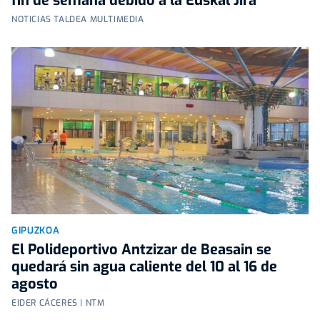
fin de semana debido a la Euskal Jira
NOTICIAS TALDEA MULTIMEDIA
GIPUZKOA
El Polideportivo Antzizar de Beasain se
quedará sin agua caliente del 10 al 16 de
agosto
EIDER CÁCERES | NTM