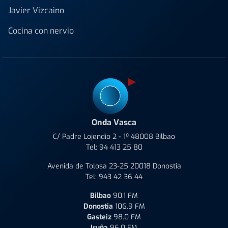
Javier Vizcaino
Cocina con nervio
Onda Vasca
C/ Padre Lojendio 2 - 1º 48008 Bilbao
Tel:
94 413 25 80
Avenida de Tolosa 23-25 20018 Donostia
Tel:
943 42 36 44
Bilbao
90.1 FM
Donostia
106.9 FM
Gasteiz
98.0 FM
Iruña
96.0 FM