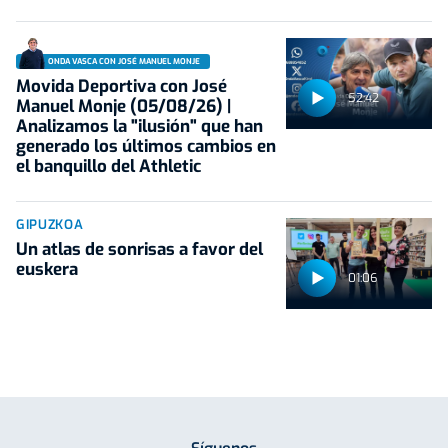
ONDA VASCA CON JOSÉ MANUEL MONJE
Movida Deportiva con José
52:42
Manuel Monje (05/08/26) |
Analizamos la "ilusión" que han
generado los últimos cambios en
el banquillo del Athletic
GIPUZKOA
Un atlas de sonrisas a favor del
euskera
01:06