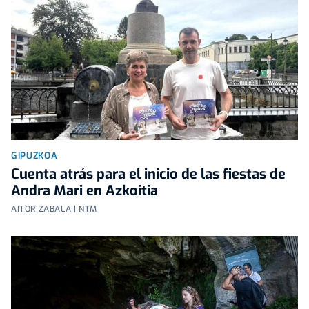
GIPUZKOA
Cuenta atrás para el inicio de las fiestas de
Andra Mari en Azkoitia
AITOR ZABALA | NTM