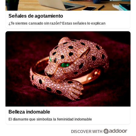
Señales de agotamiento
¿Te sientes cansado sin razón? Estas señales lo explican
Belleza indomable
El diamante que simboliza la feminidad indomable
DISCOVER WITH