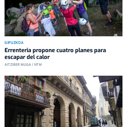
GIPUZKOA
Errenteria propone cuatro planes para
escapar del calor
AITZIBER MUGA | NTM