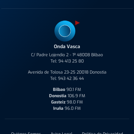
Onda Vasca
C/ Padre Lojendio 2 - 1º 48008 Bilbao
Tel:
94 413 25 80
Avenida de Tolosa 23-25 20018 Donostia
Tel:
943 42 36 44
Bilbao
90.1 FM
Donostia
106.9 FM
Gasteiz
98.0 FM
Iruña
96.0 FM