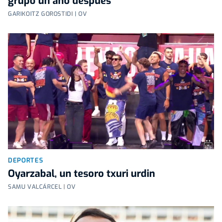
grupo un año después
GARIKOITZ GOROSTIDI | OV
DEPORTES
Oyarzabal, un tesoro txuri urdin
SAMU VALCÁRCEL | OV