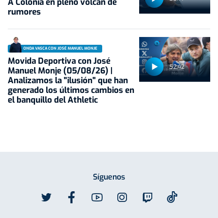
A Colonia en pleno volcán de
rumores
ONDA VASCA CON JOSÉ MANUEL MONJE
Movida Deportiva con José
52:42
Manuel Monje (05/08/26) |
Analizamos la "ilusión" que han
generado los últimos cambios en
el banquillo del Athletic
Síguenos