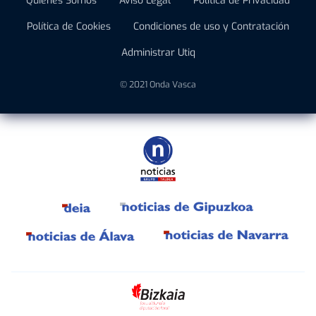
Quiénes Somos
Aviso Legal
Política de Privacidad
Política de Cookies
Condiciones de uso y Contratación
Administrar Utiq
© 2021 Onda Vasca