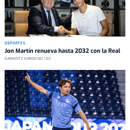
DEPORTES
Jon Martín renueva hasta 2032 con la Real
GARIKOITZ GOROSTIDI | OV