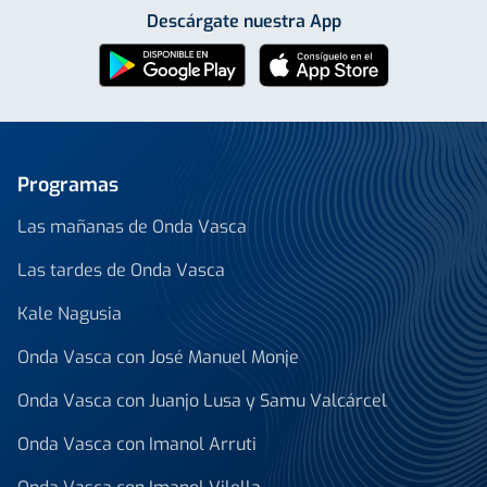
Descárgate nuestra App
Programas
Las mañanas de Onda Vasca
Las tardes de Onda Vasca
Kale Nagusia
Onda Vasca con José Manuel Monje
Onda Vasca con Juanjo Lusa y Samu Valcárcel
Onda Vasca con Imanol Arruti