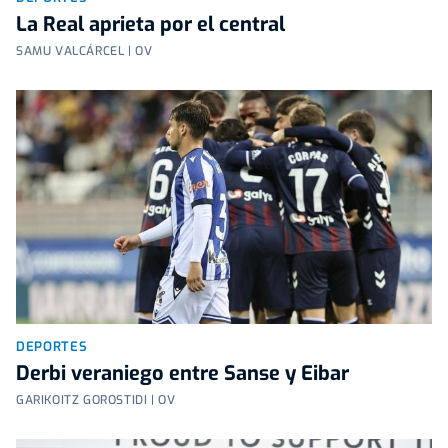
La Real aprieta por el central
SAMU VALCÁRCEL | OV
DEPORTES
Derbi veraniego entre Sanse y Eibar
GARIKOITZ GOROSTIDI | OV