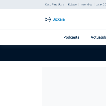
Caso Plus Ultra
Eclipse
Incendios
Jaiak 2
Bizkaia
Podcasts
Actualid