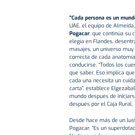
"Cada persona es un mund
UAE, el equipo de Almeida
Pogacar
, que continúa su c
elegía en Flandes, desentr
masajes, un universo muy 
correcta de cada anatomía,
conducirse. “Todos los cue
que saber. Eso implica que
cada una necesita un cuid
carta”, establece Elgezaba
mundo después de iniciarse
después por el Caja Rural.
Desde hace más de un lust
Pogacar. “Es un superdota