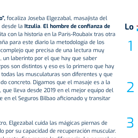
o”,
focaliza Joseba Elgezabal, masajista del
Lo
, desde la
Itzulia
.
El hombre de confianza de
ita con la historia en la París-Roubaix tras otra
aña para este diario la metodología de los
complejo que precisa de una lectura muy
 un laberinto por el que hay que saber
rpos son distintos y eso es lo primero que hay
 todas las musculaturas son diferentes y que
ado concreto. Digamos que el masaje es a la
l, que lleva desde 2019 en el mejor equipo del
 en el Seguros Bilbao aficionado y transitar
ro, Elgezabal cuida las mágicas piernas de
do por su capacidad de recuperación muscular.