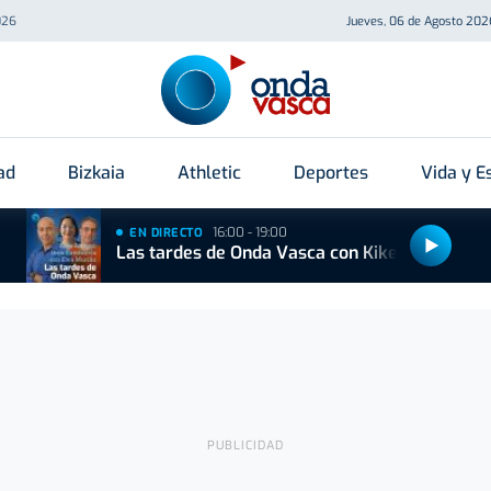
026
Jueves, 06 de Agosto 202
ad
Bizkaia
Athletic
Deportes
Vida y Es
16:00 - 19:00
EN DIRECTO
Las tardes de Onda Vasca con Kike Alonso