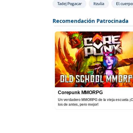
Tadej Pogacar
Itzulia
El cuerpo
Corepunk MMORPG
Un verdadero MMORPG de la vieja escuela 
los de antes, pero mejor!