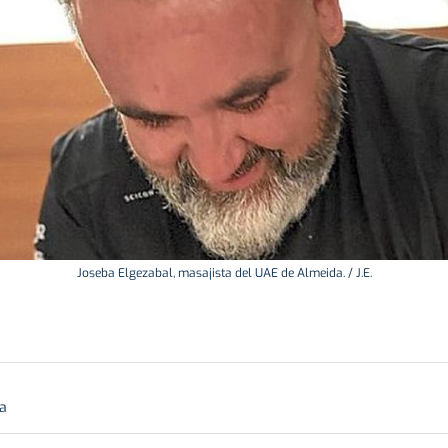
Joseba Elgezabal, masajista del UAE de Almeida. / J.E.
ra