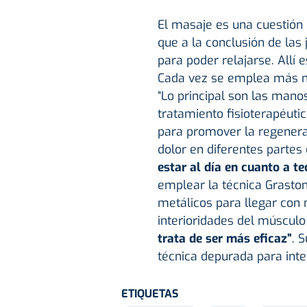
El masaje es una cuestión n
que a la conclusión de las
para poder relajarse. Allí
Cada vez se emplea más ma
“Lo principal son las mano
tratamiento fisioterapéutic
para promover la regeneraci
dolor en diferentes partes
estar al día en cuanto a t
emplear la técnica Graston
metálicos para llegar con 
interioridades del múscul
trata de ser más eficaz”
. 
técnica depurada para inte
ETIQUETAS