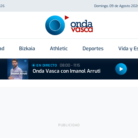
026
Domingo, 09 de Agosto 202
ad
Bizkaia
Athletic
Deportes
Vida y Es
08:00 - 11:15
EN DIRECTO
Onda Vasca con Imanol Arruti