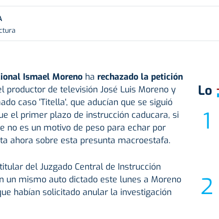
A
ctura
cional Ismael Moreno
ha
rechazado la petición
Lo
l productor de televisión José Luis Moreno y
do caso 'Titella', que aducían que se siguió
e el primer plazo de instrucción caducara, si
ue no es un motivo de peso para echar por
sta ahora sobre esta presunta macroestafa.
 titular del Juzgado Central de Instrucción
n un mismo auto dictado este lunes a Moreno
ue habían solicitado anular la investigación