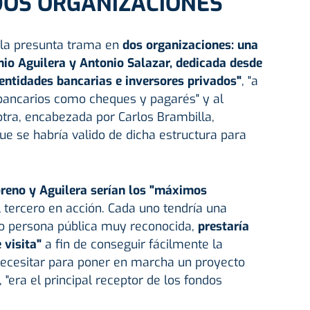
DOS ORGANIZACIONES
n la presunta trama en
dos organizaciones: una
nio Aguilera y Antonio Salazar, dedicada desde
 entidades bancarias e inversores privados"
, "a
s bancarios como cheques y pagarés" y al
 otra, encabezada por Carlos Brambilla,
ue se habría valido de dicha estructura para
reno y Aguilera serían los "máximos
l tercero en acción. Cada uno tendría una
omo persona pública muy reconocida,
prestaría
 visita"
a fin de conseguir fácilmente la
 necesitar para poner en marcha un proyecto
 "era el principal receptor de los fondos