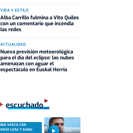
VIDA Y ESTILO
Alba Carrillo fulmina a Vito Quiles
con un comentario que incendia
las redes
ACTUALIDAD
Nueva previsión meteorológica
para el día del eclipse: las nubes
amenazan con aguar el
espectáculo en Euskal Herria
+
escuchado
NDA VASCA CON
UANJO LUSA Y SAMU
55:14