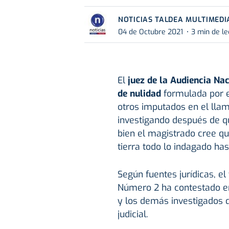
NOTICIAS TALDEA MULTIMEDI
04 de Octubre 2021
3 min de le
El
juez de la Audiencia Na
de nulidad
formulada por e
otros imputados en el llama
investigando después de qu
bien el magistrado cree q
tierra todo lo indagado ha
Según fuentes jurídicas, el
Número 2 ha contestado e
y los demás investigados q
judicial.