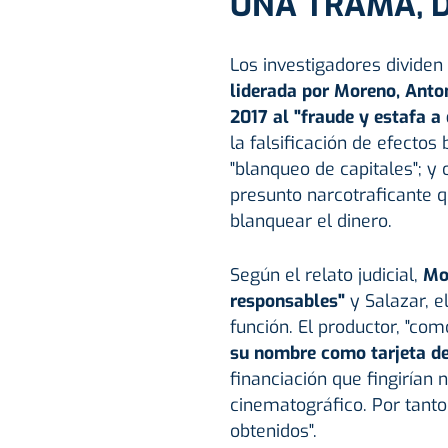
UNA TRAMA, 
Los investigadores divide
liderada por Moreno, Anto
2017 al "fraude y estafa a
la falsificación de efecto
"blanqueo de capitales"; y
presunto narcotraficante q
blanquear el dinero.
Según el relato judicial,
Mo
responsables"
y Salazar, e
función. El productor, "c
su nombre como tarjeta de
financiación que fingirían
cinematográfico. Por tanto,
obtenidos".