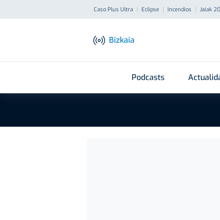
Caso Plus Ultra
Eclipse
Incendios
Jaiak 2
Bizkaia
Podcasts
Actualid