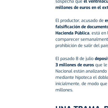
sospecha que
el ventrílo
millones de euros en el ext
El productor, acusado de
e
falsificación de documento
Hacienda Pública
, está en
comparecer semanalmente 
prohibición de salir del país
El pasado 8 de julio
deposi
3 millones de euros
que le 
Nacional están analizando 
mediante hipoteca el doble
inicialmente, de modo que 
millones.