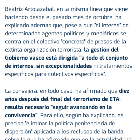
Beatriz Artolazabal, en la misma línea que viene
haciendo desde el pasado mes de octubre, ha
explicado además que, pese a que "el interés" de
determinados agentes políticos y mediáticos se
centra en el colectivo "concreto" de presos de la
extinta organización terrorista,
la gestión del
Gobierno vasco está dirigida "a todo el conjunto
de internos, sin excepcionalidades
ni tratamientos
específicos para colectivos específicos".
La consejera, en todo caso, ha afirmado que
diez
años después del final del terrorismo de ETA,
resulta necesario "seguir avanzando en la
convivencia"
. Para ello, según ha explicado, es
preciso "eliminar la política penitenciaria de
dispersión" aplicada a los reclusos de la banda,
sobre la que ha afirmado que en la actualidad "no