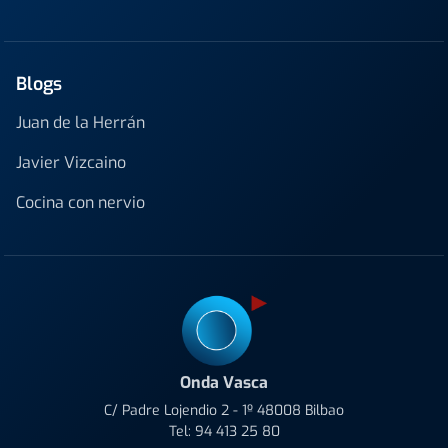
Blogs
Juan de la Herrán
Javier Vizcaino
Cocina con nervio
Onda Vasca
C/ Padre Lojendio 2 - 1º 48008 Bilbao
Tel:
94 413 25 80