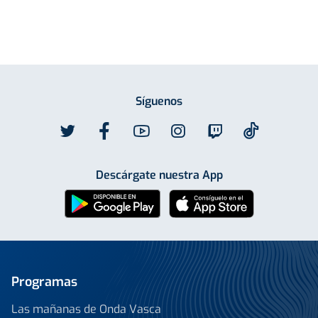
Síguenos
Descárgate nuestra App
Programas
Las mañanas de Onda Vasca