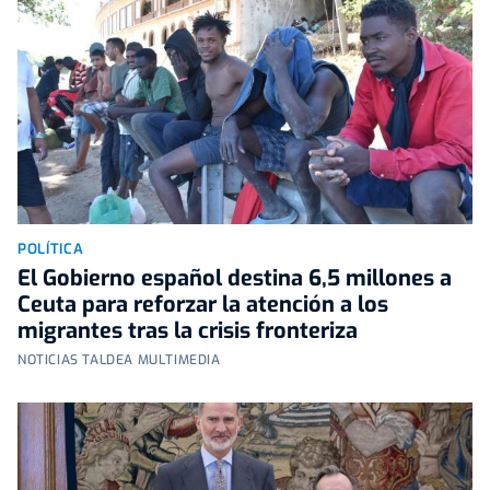
POLÍTICA
El Gobierno español destina 6,5 millones a
Ceuta para reforzar la atención a los
migrantes tras la crisis fronteriza
NOTICIAS TALDEA MULTIMEDIA