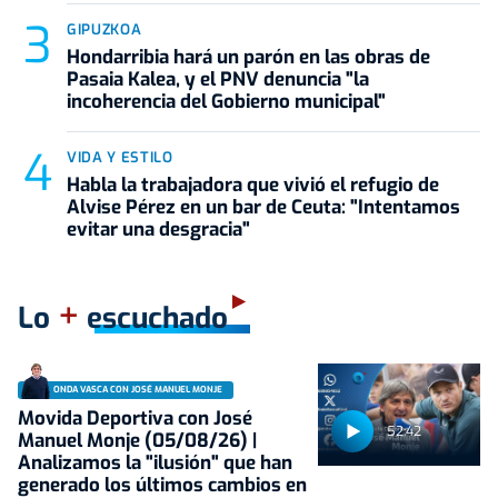
GIPUZKOA
Hondarribia hará un parón en las obras de
Pasaia Kalea, y el PNV denuncia "la
incoherencia del Gobierno municipal"
VIDA Y ESTILO
Habla la trabajadora que vivió el refugio de
Alvise Pérez en un bar de Ceuta: "Intentamos
evitar una desgracia"
+
Lo
escuchado
ONDA VASCA CON JOSÉ MANUEL MONJE
Movida Deportiva con José
52:42
Manuel Monje (05/08/26) |
Analizamos la "ilusión" que han
generado los últimos cambios en