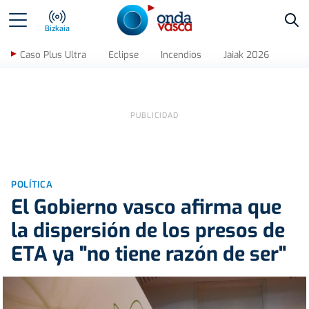
Bus
Bizkaia
Caso Plus Ultra
Eclipse
Incendios
Jaiak 2026
POLÍTICA
El Gobierno vasco afirma que
la dispersión de los presos de
ETA ya "no tiene razón de ser"