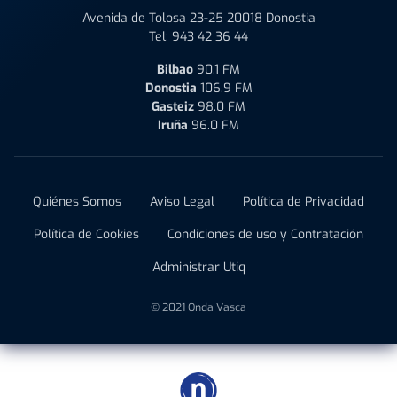
Avenida de Tolosa 23-25 20018 Donostia
Tel:
943 42 36 44
Bilbao
90.1 FM
Donostia
106.9 FM
Gasteiz
98.0 FM
Iruña
96.0 FM
Quiénes Somos
Aviso Legal
Política de Privacidad
Política de Cookies
Condiciones de uso y Contratación
Administrar Utiq
© 2021 Onda Vasca