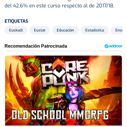
del 42,6% en este curso respecto al de 2017/18.
ETIQUETAS
Euskadi
Eustat
Educación
Estadística
Enseñ