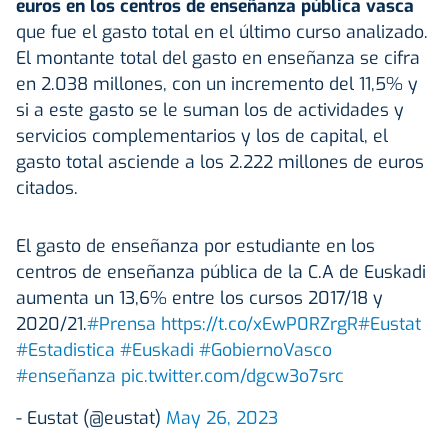
euros en los centros de enseñanza pública vasca
que fue el gasto total en el último curso analizado.
El montante total del gasto en enseñanza se cifra
en 2.038 millones, con un incremento del 11,5% y
si a este gasto se le suman los de actividades y
servicios complementarios y los de capital, el
gasto total asciende a los 2.222 millones de euros
citados.
El gasto de enseñanza por estudiante en los
centros de enseñanza pública de la C.A de Euskadi
aumenta un 13,6% entre los cursos 2017/18 y
2020/21.
#Prensa
https://t.co/xEwP0RZrgR
#Eustat
#Estadistica
#Euskadi
#GobiernoVasco
#enseñanza
pic.twitter.com/dgcw3o7src
- Eustat (@eustat)
May 26, 2023