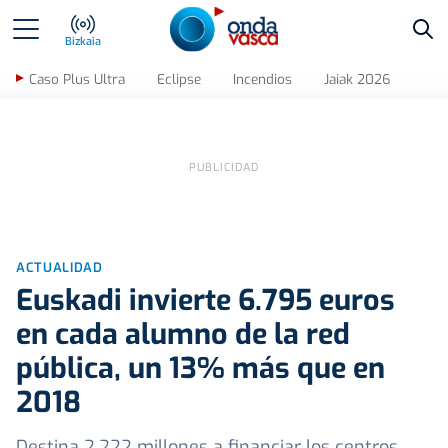
Bus
Bizkaia
Caso Plus Ultra
Eclipse
Incendios
Jaiak 2026
ACTUALIDAD
Euskadi invierte 6.795 euros
en cada alumno de la red
pública, un 13% más que en
2018
Destina 2.222 millones a financiar los centros