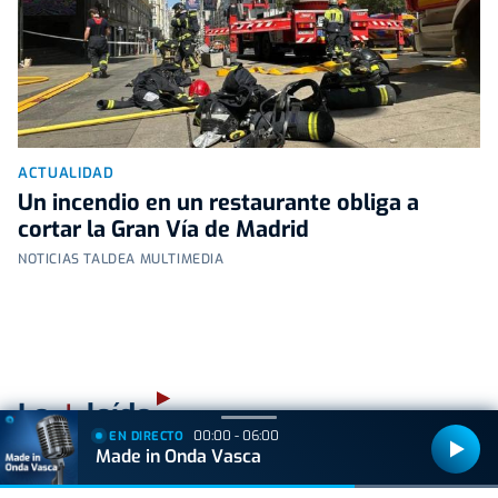
ACTUALIDAD
Un incendio en un restaurante obliga a
cortar la Gran Vía de Madrid
NOTICIAS TALDEA MULTIMEDIA
+
Lo
leído
00:00 - 06:00
EN DIRECTO
Made in Onda Vasca
ACTUALIDAD
Hallan muerto a un recién nacido en un armario