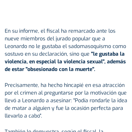
En su informe, el fiscal ha remarcado ante los
nueve miembros del jurado popular que a
Leonardo no le gustaba el sadomasoquismo como
sostuvo en su declaración, sino que
"le gustaba la
violencia, en especial la violencia sexual", además
de estar "obsesionado con la muerte".
Precisamente, ha hecho hincapié en esa atracción
por el crimen al preguntarse por la motivación que
llevó a Leonardo a asesinar: "Podía rondarle la idea
de matar a alguien y fue la ocasión perfecta para
llevarlo a cabo".
También lo demuestra, según el fiscal, la