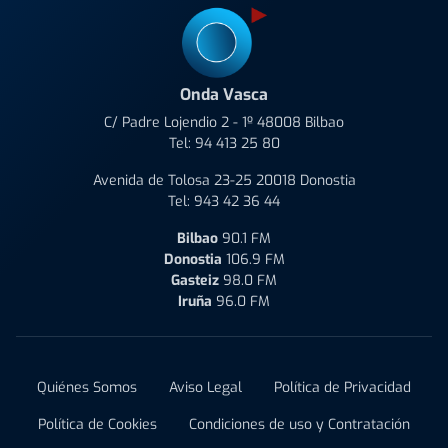
Onda Vasca
C/ Padre Lojendio 2 - 1º 48008 Bilbao
Tel:
94 413 25 80
Avenida de Tolosa 23-25 20018 Donostia
Tel:
943 42 36 44
Bilbao
90.1 FM
Donostia
106.9 FM
Gasteiz
98.0 FM
Iruña
96.0 FM
Quiénes Somos
Aviso Legal
Política de Privacidad
Política de Cookies
Condiciones de uso y Contratación