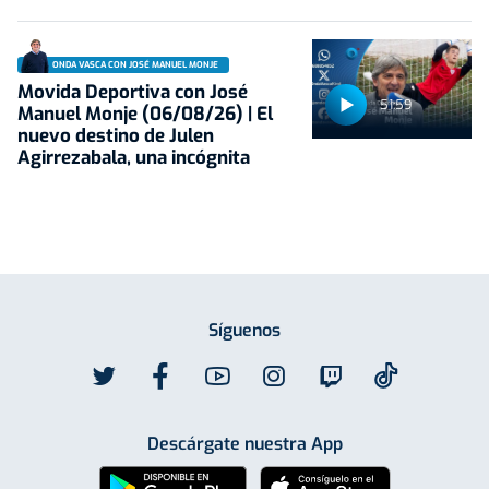
ONDA VASCA CON JOSÉ MANUEL MONJE
Movida Deportiva con José
51:59
Manuel Monje (06/08/26) | El
nuevo destino de Julen
Agirrezabala, una incógnita
Síguenos
Descárgate nuestra App