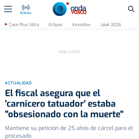
Bus
Bizkaia
Caso Plus Ultra
Eclipse
Incendios
Jaiak 2026
ACTUALIDAD
El fiscal asegura que el
'carnicero tatuador' estaba
"obsesionado con la muerte"
Mantiene su petición de 25 años de cárcel para el
procesado