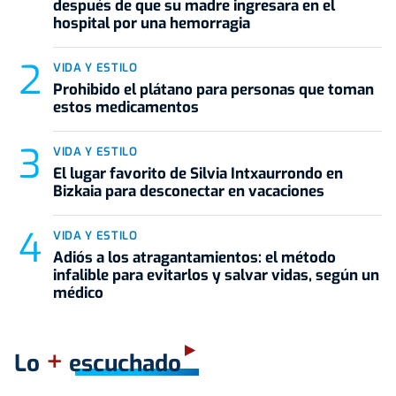
después de que su madre ingresara en el
hospital por una hemorragia
VIDA Y ESTILO
Prohibido el plátano para personas que toman
estos medicamentos
VIDA Y ESTILO
El lugar favorito de Silvia Intxaurrondo en
Bizkaia para desconectar en vacaciones
VIDA Y ESTILO
Adiós a los atragantamientos: el método
infalible para evitarlos y salvar vidas, según un
médico
+
Lo
escuchado