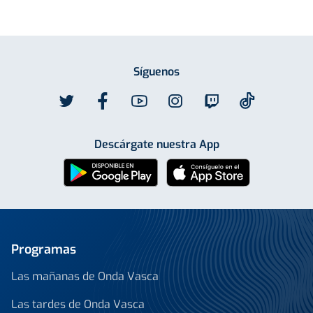
Síguenos
Descárgate nuestra App
Programas
Las mañanas de Onda Vasca
Las tardes de Onda Vasca