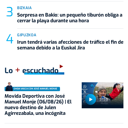
BIZKAIA
Sorpresa en Bakio: un pequeño tiburón obliga a
cerrar la playa durante una hora
GIPUZKOA
Irun tendrá varias afecciones de tráfico el fin de
semana debido a la Euskal Jira
+
Lo
escuchado
ONDA VASCA CON JOSÉ MANUEL MONJE
Movida Deportiva con José
51:59
Manuel Monje (06/08/26) | El
nuevo destino de Julen
Agirrezabala, una incógnita