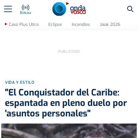
Bus
Bizkaia
Caso Plus Ultra
Eclipse
Incendios
Jaiak 2026
VIDA Y ESTILO
"El Conquistador del Caribe:
espantada en pleno duelo por
'asuntos personales"