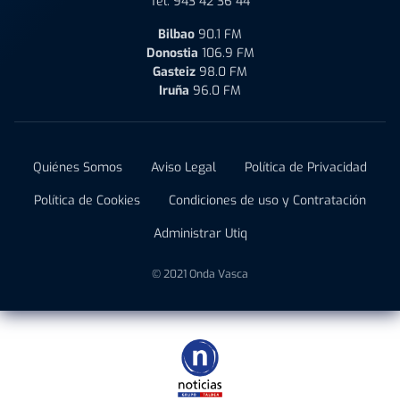
Tel:
943 42 36 44
Bilbao
90.1 FM
Donostia
106.9 FM
Gasteiz
98.0 FM
Iruña
96.0 FM
Quiénes Somos
Aviso Legal
Política de Privacidad
Política de Cookies
Condiciones de uso y Contratación
Administrar Utiq
© 2021 Onda Vasca