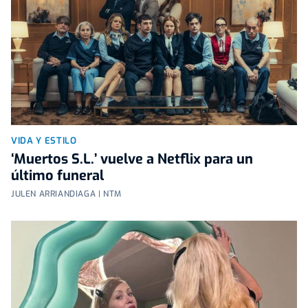
VIDA Y ESTILO
‘Muertos S.L.’ vuelve a Netflix para un
último funeral
JULEN ARRIANDIAGA | NTM