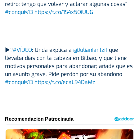
retiro; tengo que volver y aclarar algunas cosas''
#conquis13
https://t.co/1S4x5OiUUG
▶?
#VÍDEO
: Unda explica a
@JulianIantzi1
que
llevaba días con la cabeza en Bilbao, y que tiene
motivos personales para abandonar; añade que es
un asunto grave. Pide perdón por su abandono
#conquis13
https://t.co/ecaL94DaMz