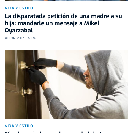
VIDA Y ESTILO
La disparatada petición de una madre a su
hija: mandarle un mensaje a Mikel
Oyarzabal
AITOR RUIZ | NTM
VIDA Y ESTILO