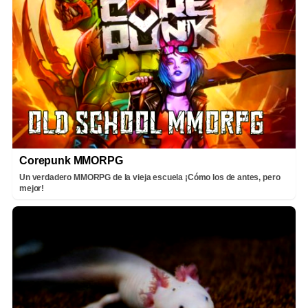
Corepunk MMORPG
Un verdadero MMORPG de la vieja escuela ¡Cómo los de antes, pero
mejor!