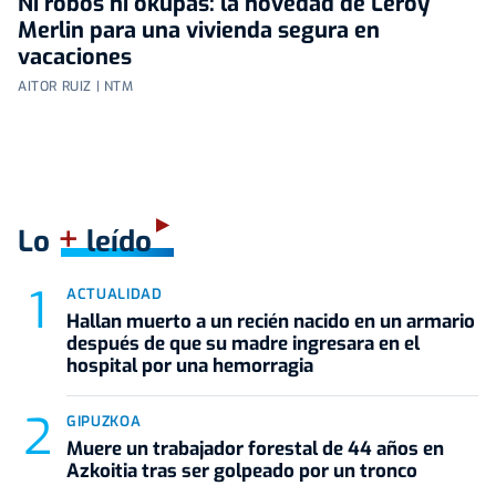
Ni robos ni okupas: la novedad de Leroy
Merlin para una vivienda segura en
vacaciones
AITOR RUIZ | NTM
+
Lo
leído
ACTUALIDAD
Hallan muerto a un recién nacido en un armario
después de que su madre ingresara en el
hospital por una hemorragia
GIPUZKOA
Muere un trabajador forestal de 44 años en
Azkoitia tras ser golpeado por un tronco