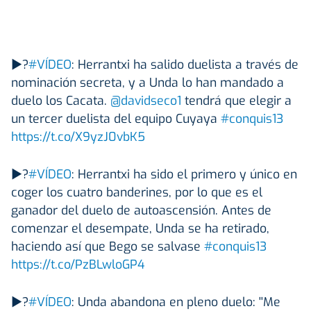
▶?
#VÍDEO
: Herrantxi ha salido duelista a través de
nominación secreta, y a Unda lo han mandado a
duelo los Cacata.
@davidseco1
tendrá que elegir a
un tercer duelista del equipo Cuyaya
#conquis13
https://t.co/X9yzJ0vbK5
▶?
#VÍDEO
: Herrantxi ha sido el primero y único en
coger los cuatro banderines, por lo que es el
ganador del duelo de autoascensión. Antes de
comenzar el desempate, Unda se ha retirado,
haciendo así que Bego se salvase
#conquis13
https://t.co/PzBLwloGP4
▶?
#VÍDEO
: Unda abandona en pleno duelo: ''Me