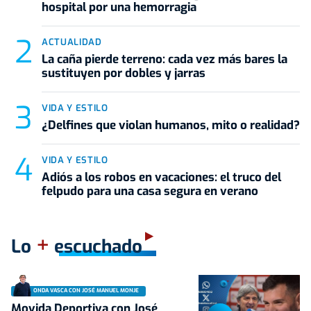
hospital por una hemorragia
ACTUALIDAD
La caña pierde terreno: cada vez más bares la
sustituyen por dobles y jarras
VIDA Y ESTILO
¿Delfines que violan humanos, mito o realidad?
VIDA Y ESTILO
Adiós a los robos en vacaciones: el truco del
felpudo para una casa segura en verano
+
Lo
escuchado
ONDA VASCA CON JOSÉ MANUEL MONJE
Movida Deportiva con José