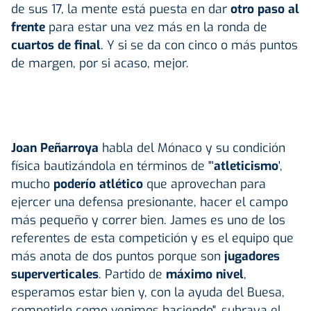
de sus 17, la mente está puesta en dar
otro paso al
frente
para estar una vez más en la ronda de
cuartos de final
. Y si se da con cinco o más puntos
de margen, por si acaso, mejor.
Joan Peñarroya
habla del Mónaco y su condición
física bautizándola en términos de "'
atleticismo
',
mucho
poderío atlético
que aprovechan para
ejercer una defensa presionante, hacer el campo
más pequeño y correr bien. James es uno de los
referentes de esta competición y es el equipo que
más anota de dos puntos porque son
jugadores
superverticales
. Partido de
máximo nivel
,
esperamos estar bien y, con la ayuda del Buesa,
competirlo como venimos haciendo", subraya el