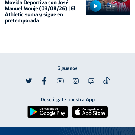
Movida Deportiva con José
53:04
Manuel Monje (03/08/26) | El
Athletic suma y sigue en
pretemporada
Síguenos
Descárgate nuestra App