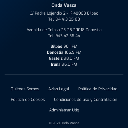
Onda Vasca
C/ Padre Lojendio 2 - 1º 48008 Bilbao
Tel:
94 413 25 80
Avenida de Tolosa 23-25 20018 Donostia
Tel:
943 42 36 44
Bilbao
90.1 FM
Donostia
106.9 FM
Gasteiz
98.0 FM
Iruña
96.0 FM
Quiénes Somos
Aviso Legal
Política de Privacidad
Política de Cookies
Condiciones de uso y Contratación
Administrar Utiq
© 2021 Onda Vasca