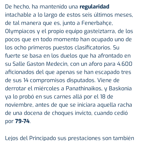
De hecho, ha mantenido una
regularidad
intachable a lo largo de estos seis últimos meses,
de tal manera que es, junto a Fenerbahçe,
Olympiacos y el propio equipo gasteiztarra, de los
pocos que en todo momento han ocupado uno de
los ocho primeros puestos clasificatorios. Su
fuerte se basa en los duelos que ha afrontado en
su Salle Gaston Medecin, con un aforo para 4.600
aficionados del que apenas se han escapado tres
de sus 14 compromisos disputados. Viene de
derrotar el miércoles a Panathinaikos, y Baskonia
ya lo probó en sus carnes allá por el 18 de
noviembre, antes de que se iniciara aquella racha
de una docena de choques invicto, cuando cedió
por
79-74
.
Lejos del Principado sus prestaciones son también