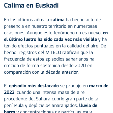
Calima en Euskadi
En los últimos años la
calima
ha hecho acto de
presencia en nuestro territorio en numerosas
ocasiones. Aunque este fenómeno no es nuevo,
en
el último lustro ha sido cada vez más visible
y ha
tenido efectos puntuales en la calidad del aire. De
hecho, registros del MITECO ratifican que la
frecuencia de estos episodios saharianos ha
crecido de forma sostenida desde 2020 en
comparación con la década anterior.
El
episodio más destacado
se produjo en
marzo de
2022
, cuando una intensa masa de aire
procedente del Sahara cubrió gran parte de la
península y dejó cielos anaranjados,
lluvia de
barro
y concentraciones de partículas muy