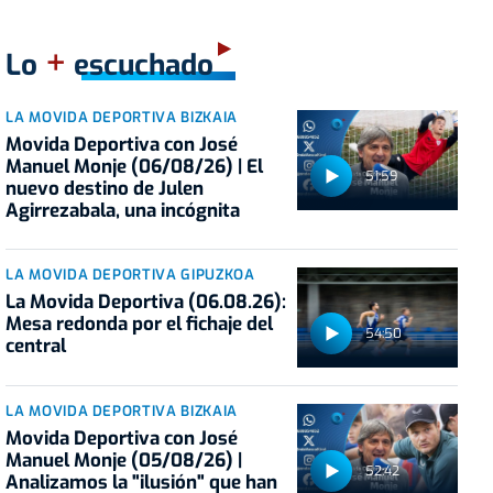
+
Lo
escuchado
LA MOVIDA DEPORTIVA BIZKAIA
Movida Deportiva con José
Manuel Monje (06/08/26) | El
51:59
nuevo destino de Julen
Agirrezabala, una incógnita
LA MOVIDA DEPORTIVA GIPUZKOA
La Movida Deportiva (06.08.26):
Mesa redonda por el fichaje del
54:50
central
LA MOVIDA DEPORTIVA BIZKAIA
Movida Deportiva con José
Manuel Monje (05/08/26) |
52:42
Analizamos la "ilusión" que han