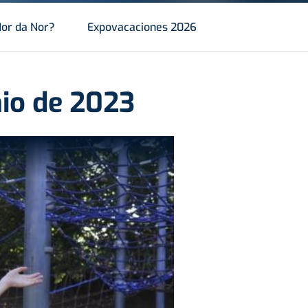
or da Nor?
Expovacaciones 2026
nio de 2023