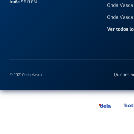
Iruña
96.0 FM
Onda Vasca 
Onda Vasca 
Ver todos l
Quiénes 
© 2021 Onda Vasca