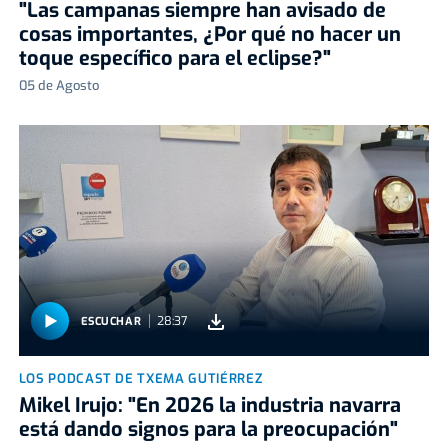
"Las campanas siempre han avisado de
cosas importantes, ¿Por qué no hacer un
toque específico para el eclipse?"
05 de Agosto
28:37
ESCUCHAR
LOS PODCAST DE TXEMA GUTIÉRREZ
Mikel Irujo: "En 2026 la industria navarra
está dando signos para la preocupación"