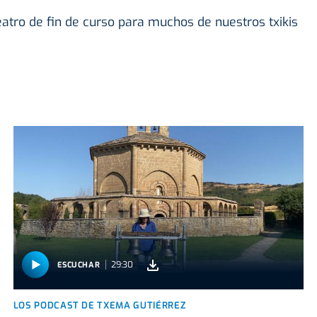
teatro de fin de curso para muchos de nuestros txikis
29:30
ESCUCHAR
LOS PODCAST DE TXEMA GUTIÉRREZ