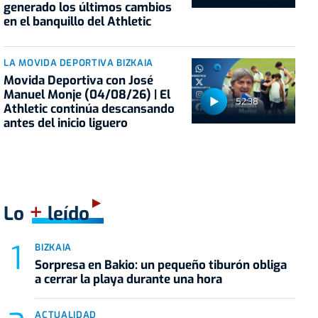
generado los últimos cambios
en el banquillo del Athletic
LA MOVIDA DEPORTIVA BIZKAIA
Movida Deportiva con José
Manuel Monje (04/08/26) | El
52:38
Athletic continúa descansando
antes del inicio liguero
+
Lo
leído
BIZKAIA
Sorpresa en Bakio: un pequeño tiburón obliga
a cerrar la playa durante una hora
ACTUALIDAD