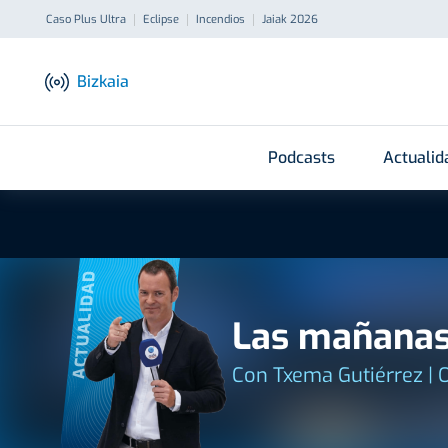
Caso Plus Ultra
Eclipse
Incendios
Jaiak 2026
Bizkaia
Podcasts
Actualid
ACTUALIDAD
Las mañanas
Con Txema Gutiérrez | 