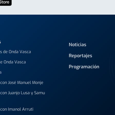
s
Noticias
s de Onda Vasca
Reportajes
de Onda Vasca
Programación
a
con José Manuel Monje
con Juanjo Lusa y Samu
con Imanol Arruti