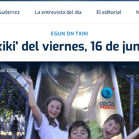
Gutiérrez
La entrevista del día
El editorial
N
EGUN ON TXIKI
iki' del viernes, 16 de ju
o de 2023