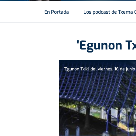
En Portada
Los podcast de Txema 
'Egunon Tx
'Egunon Txiki' del viernes, 16 de juni