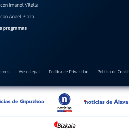
con Imanol Vilella
con Ángel Plaza
os programas
Somos
Aviso Legal
Política de Privacidad
Política de Cooki