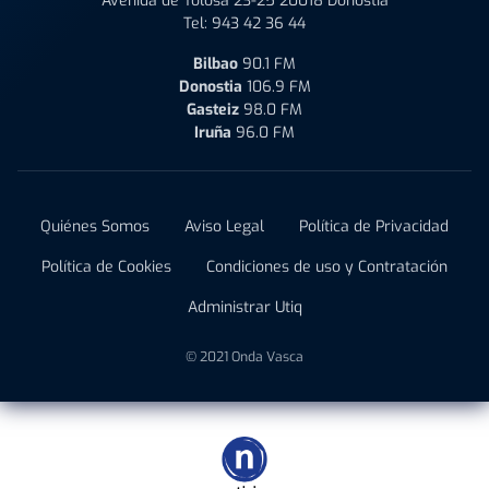
Avenida de Tolosa 23-25 20018 Donostia
Tel:
943 42 36 44
Bilbao
90.1 FM
Donostia
106.9 FM
Gasteiz
98.0 FM
Iruña
96.0 FM
Quiénes Somos
Aviso Legal
Política de Privacidad
Política de Cookies
Condiciones de uso y Contratación
Administrar Utiq
© 2021 Onda Vasca