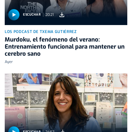
20:21
ESCUCHAR
LOS PODCAST DE TXEMA GUTIÉRREZ
Murdoku, el fenómeno del verano:
Entrenamiento funcional para mantener un
cerebro sano
Ayer
24:57
ESCUCHAR