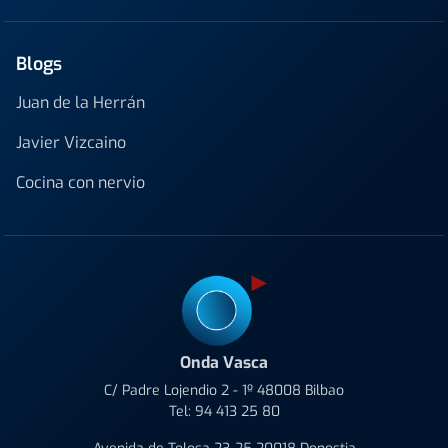
Blogs
Juan de la Herrán
Javier Vizcaino
Cocina con nervio
Onda Vasca
C/ Padre Lojendio 2 - 1º 48008 Bilbao
Tel:
94 413 25 80