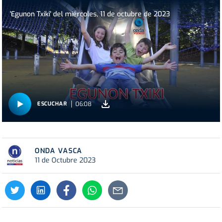
'Egunon Txiki' del miércoles, 11 de octubre de 2023
06:08
ESCUCHAR
ONDA VASCA
11 de Octubre 2023