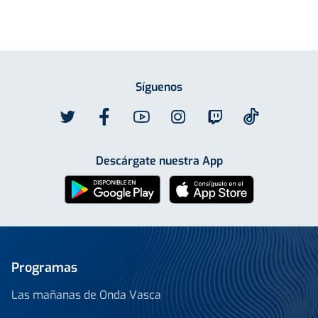
Síguenos
Descárgate nuestra App
Programas
Las mañanas de Onda Vasca