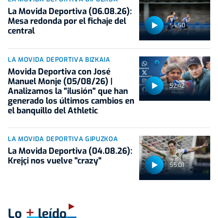
La Movida Deportiva (06.08.26):
Mesa redonda por el fichaje del
54:50
central
LA MOVIDA DEPORTIVA BIZKAIA
Movida Deportiva con José
Manuel Monje (05/08/26) |
52:42
Analizamos la "ilusión" que han
generado los últimos cambios en
el banquillo del Athletic
LA MOVIDA DEPORTIVA GIPUZKOA
La Movida Deportiva (04.08.26):
Krejçi nos vuelve "crazy"
55:01
+
Lo
leído