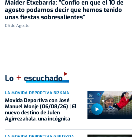
Maider Etxebarria: "Confío en que el 10 de
agosto podamos decir que hemos tenido
unas fiestas sobresalientes"
05 de Agosto
+
Lo
escuchado
LA MOVIDA DEPORTIVA BIZKAIA
Movida Deportiva con José
Manuel Monje (06/08/26) | El
51:59
nuevo destino de Julen
Agirrezabala, una incógnita
LA MOVIDA DEPORTIVA GIPUZKOA