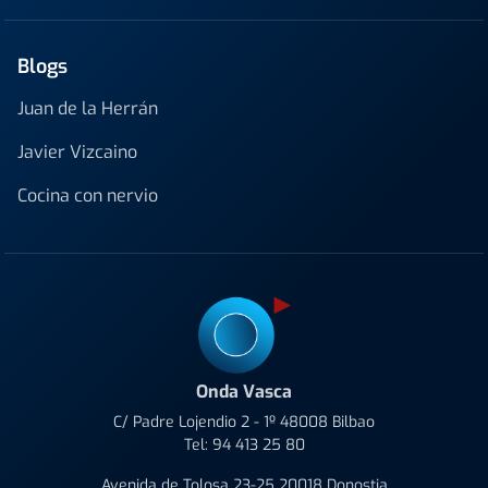
Blogs
Juan de la Herrán
Javier Vizcaino
Cocina con nervio
Onda Vasca
C/ Padre Lojendio 2 - 1º 48008 Bilbao
Tel:
94 413 25 80
Avenida de Tolosa 23-25 20018 Donostia