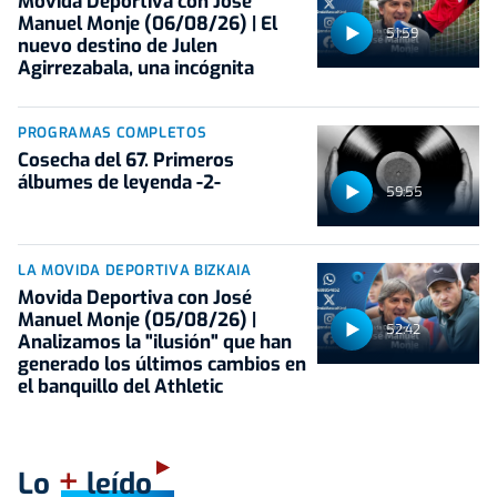
Movida Deportiva con José
Manuel Monje (06/08/26) | El
51:59
nuevo destino de Julen
Agirrezabala, una incógnita
PROGRAMAS COMPLETOS
Cosecha del 67. Primeros
álbumes de leyenda -2-
59:55
LA MOVIDA DEPORTIVA BIZKAIA
Movida Deportiva con José
Manuel Monje (05/08/26) |
52:42
Analizamos la "ilusión" que han
generado los últimos cambios en
el banquillo del Athletic
+
Lo
leído