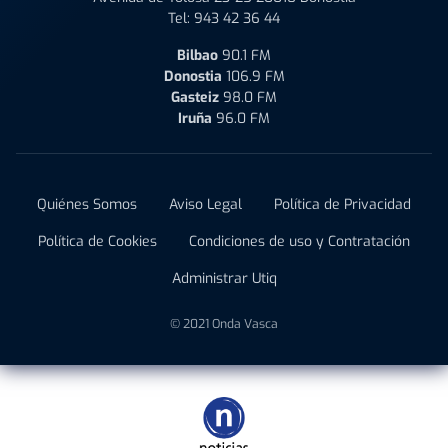
Tel:
943 42 36 44
Bilbao
90.1 FM
Donostia
106.9 FM
Gasteiz
98.0 FM
Iruña
96.0 FM
Quiénes Somos
Aviso Legal
Política de Privacidad
Política de Cookies
Condiciones de uso y Contratación
Administrar Utiq
© 2021 Onda Vasca