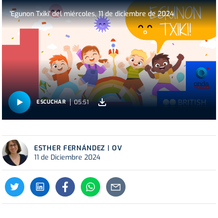
'Egunon Txiki' del miércoles, 11 de diciembre de 2024
05:51
ESCUCHAR
ESTHER FERNÁNDEZ | OV
11 de Diciembre 2024