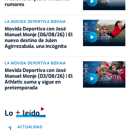
55:14
rumores
LA MOVIDA DEPORTIVA BIZKAIA
Movida Deportiva con José
Manuel Monje (06/08/26) | El
51:59
nuevo destino de Julen
Agirrezabala, una incógnita
LA MOVIDA DEPORTIVA BIZKAIA
Movida Deportiva con José
Manuel Monje (03/08/26) | El
53:04
Athletic suma y sigue en
pretemporada
+
Lo
leído
ACTUALIDAD