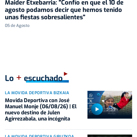
Maider Etxebarria: "Confío en que el 10 de
agosto podamos decir que hemos tenido
unas fiestas sobresalientes"
05 de Agosto
+
Lo
escuchado
LA MOVIDA DEPORTIVA BIZKAIA
Movida Deportiva con José
Manuel Monje (06/08/26) | El
51:59
nuevo destino de Julen
Agirrezabala, una incógnita
LA MOVIDA DEPORTIVA GIPUZKOA