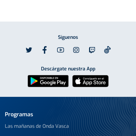
Síguenos
Descárgate nuestra App
Programas
Las mañanas de Onda Vasca