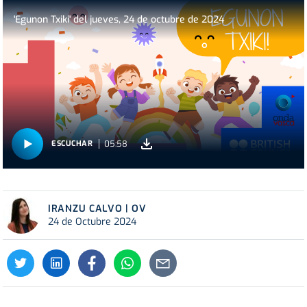
'Egunon Txiki' del jueves, 24 de octubre de 2024
05:58
ESCUCHAR
IRANZU CALVO | OV
24 de Octubre 2024