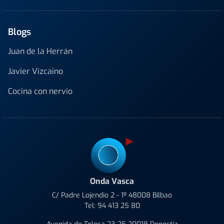
Blogs
Juan de la Herrán
Javier Vizcaino
Cocina con nervio
Onda Vasca
C/ Padre Lojendio 2 - 1º 48008 Bilbao
Tel:
94 413 25 80