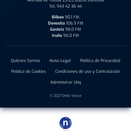
Avenida de Tolosa 23-25 20018 Donostia
Tel:
943 42 36 44
Bilbao
90.1 FM
Donostia
106.9 FM
Gasteiz
98.0 FM
Iruña
96.0 FM
Quiénes Somos
Aviso Legal
Política de Privacidad
Política de Cookies
Condiciones de uso y Contratación
Administrar Utiq
© 2021 Onda Vasca