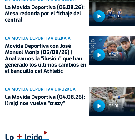
La Movida Deportiva (06.08.26):
Mesa redonda por el fichaje del
54:50
central
LA MOVIDA DEPORTIVA BIZKAIA
Movida Deportiva con José
Manuel Monje (05/08/26) |
52:42
Analizamos la "ilusión" que han
generado los últimos cambios en
el banquillo del Athletic
LA MOVIDA DEPORTIVA GIPUZKOA
La Movida Deportiva (04.08.26):
Krejçi nos vuelve "crazy"
55:01
+
Lo
leído