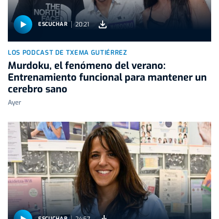
20:21
ESCUCHAR
LOS PODCAST DE TXEMA GUTIÉRREZ
Murdoku, el fenómeno del verano:
Entrenamiento funcional para mantener un
cerebro sano
Ayer
24:57
ESCUCHAR