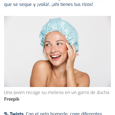
que se seque y ¡voilà!, ¡ahí tienes tus rizos!
Una joven recoge su melena en un gorro de ducha.
Freepik
9- Twists.
Con el pelo húmedo, coge diferentes