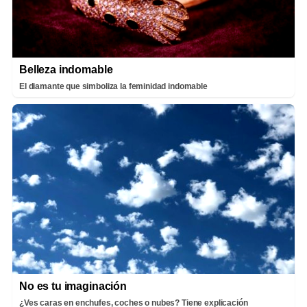
Belleza indomable
El diamante que simboliza la feminidad indomable
No es tu imaginación
¿Ves caras en enchufes, coches o nubes? Tiene explicación