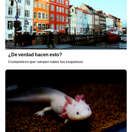
¿De verdad hacen esto?
Costumbres que rompen todos los esquemas