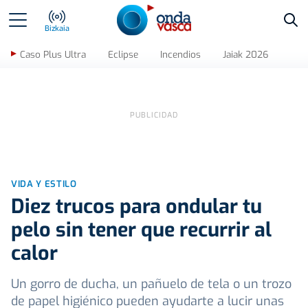
Bus
Bizkaia
Caso Plus Ultra
Eclipse
Incendios
Jaiak 2026
VIDA Y ESTILO
Diez trucos para ondular tu
pelo sin tener que recurrir al
calor
Un gorro de ducha, un pañuelo de tela o un trozo
de papel higiénico pueden ayudarte a lucir unas