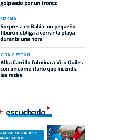
golpeado por un tronco
BIZKAIA
Sorpresa en Bakio: un pequeño
tiburón obliga a cerrar la playa
durante una hora
VIDA Y ESTILO
Alba Carrillo fulmina a Vito Quiles
con un comentario que incendia
las redes
+
escuchado
NDA VASCA CON JOSÉ
ANUEL MONJE
51:59