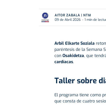
AITOR ZABALA | NTM
09 de Abril 2026
1 min de lectu
Arbil Elkarte Soziala
retom
paréntesis de la Semana 
con
Osakidetza
, que tend
cardíacas
.
Taller sobre di
El programa tiene como pri
que consta de cuatro sesion