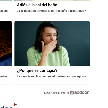
Adiós a la cal del baño
ue las
¿Y si pudieras eliminar la cal del baño sin esfuerzo?
¿Por qué se contagia?
 otro
La ciencia explica por qué el bostezo es contagioso
DISCOVER WITH