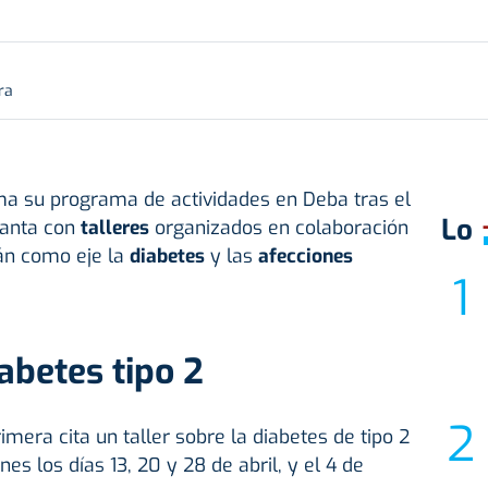
ra
a su programa de actividades en Deba tras el
Lo
Santa con
talleres
organizados en colaboración
rán como eje la
diabetes
y las
afecciones
abetes tipo 2
mera cita un taller sobre la diabetes de tipo 2
es los días 13, 20 y 28 de abril, y el 4 de