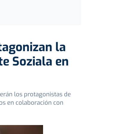
tagonizan la
te Soziala en
serán los protagonistas de
dos en colaboración con