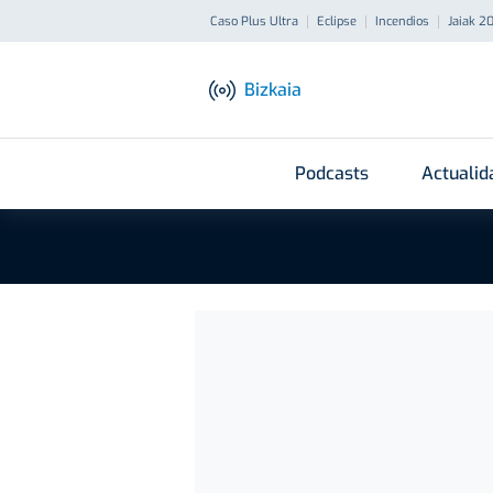
Caso Plus Ultra
Eclipse
Incendios
Jaiak 2
Bizkaia
Podcasts
Actualid