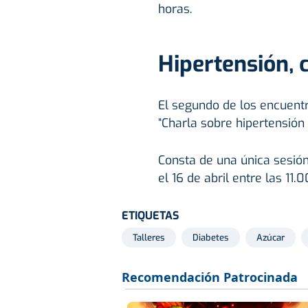
horas.
Hipertensión, 
El segundo de los encuentr
“Charla sobre hipertensión a
Consta de una única sesión
el 16 de abril entre las 11.0
ETIQUETAS
Talleres
Diabetes
Azúcar