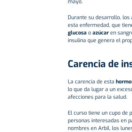
mayo.
Durante su desarrollo, los
esta enfermedad, que tiene
glucosa
o
azúcar
en sangre
insulina que genera el pro
Carencia de in
La carencia de esta
hormo
lo que da lugar a un exces
afecciones para la salud.
El curso tiene un cupo de p
personas interesadas en pa
nombres en Arbil, los lunes