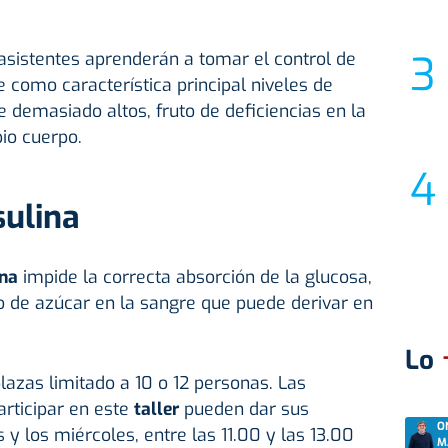
 asistentes aprenderán a tomar el control de
 como característica principal niveles de
 demasiado altos, fruto de deficiencias en la
pio cuerpo.
sulina
na
impide la correcta absorción de la glucosa,
o de azúcar en la sangre que puede derivar en
Lo
lazas limitado a 10 o 12 personas. Las
rticipar en este
taller
pueden dar sus
O
 y los miércoles, entre las 11.00 y las 13.00
M