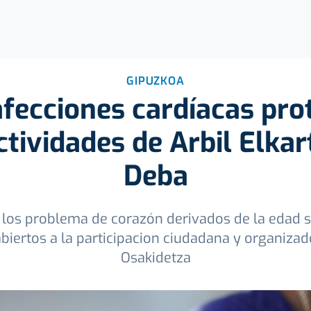
GIPUZKOA
afecciones cardíacas pro
tividades de Arbil Elkar
Deba
 y los problema de corazón derivados de la edad 
 abiertos a la participacion ciudadana y organiza
Osakidetza