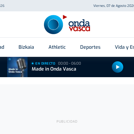
026
Viernes, 07 de Agosto 202
ad
Bizkaia
Athletic
Deportes
Vida y Es
00:00 - 06:00
EN DIRECTO
Made in Onda Vasca