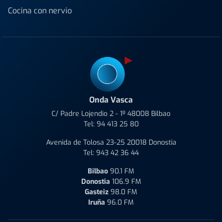
Cocina con nervio
Onda Vasca
C/ Padre Lojendio 2 - 1º 48008 Bilbao
Tel:
94 413 25 80
Avenida de Tolosa 23-25 20018 Donostia
Tel:
943 42 36 44
Bilbao
90.1 FM
Donostia
106.9 FM
Gasteiz
98.0 FM
Iruña
96.0 FM