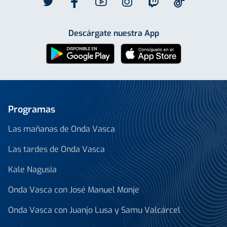
Descárgate nuestra App
Programas
Las mañanas de Onda Vasca
Las tardes de Onda Vasca
Kale Nagusia
Onda Vasca con José Manuel Monje
Onda Vasca con Juanjo Lusa y Samu Valcárcel