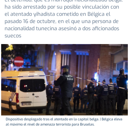
ha sido arrestado por su posible vinculación con
el atentado yihadista cometido en Bélgica el
pasado 16 de octubre, en el que una persona de
nacionalidad tunecina asesinó a dos aficionados
suecos
Dispositivo desplegado tras el atentado en la capital belga. | Bélgica eleva
al máximo el nivel de amenaza terrorista para Bruselas.