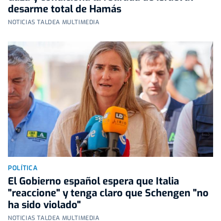
desarme total de Hamás
NOTICIAS TALDEA MULTIMEDIA
POLÍTICA
El Gobierno español espera que Italia
"reaccione" y tenga claro que Schengen "no
ha sido violado"
NOTICIAS TALDEA MULTIMEDIA