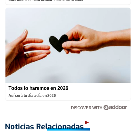
Todos lo haremos en 2026
Así será tu día a día en 2026
DISCOVER WITH
Noticias Relacionadas