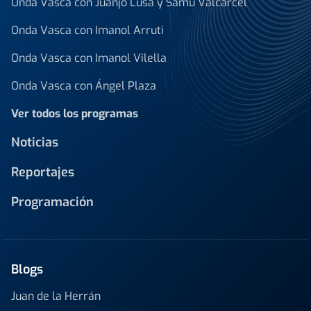
Onda Vasca con Juanjo Lusa y Samu Valcárcel
Onda Vasca con Imanol Arruti
Onda Vasca con Imanol Vilella
Onda Vasca con Ángel Plaza
Ver todos los programas
Noticias
Reportajes
Programación
Blogs
Juan de la Herrán