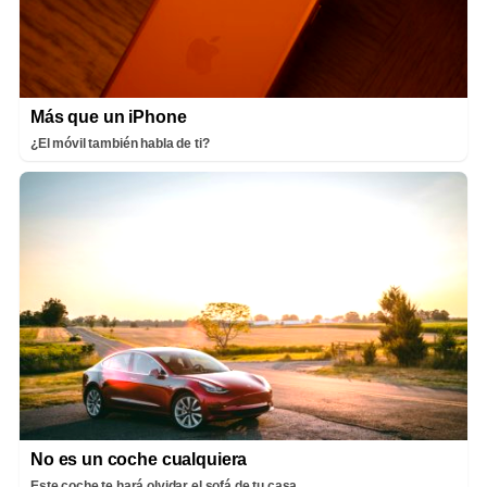
Más que un iPhone
¿El móvil también habla de ti?
No es un coche cualquiera
Este coche te hará olvidar el sofá de tu casa