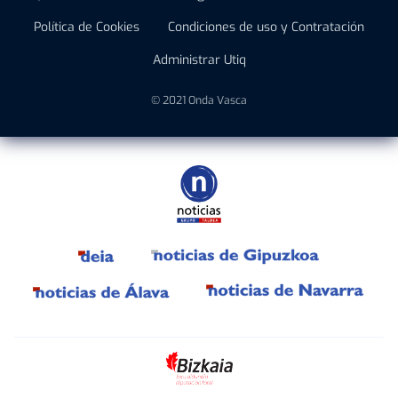
Política de Cookies
Condiciones de uso y Contratación
Administrar Utiq
© 2021 Onda Vasca