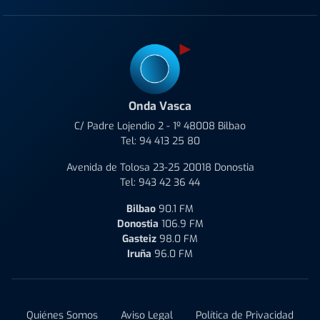
Onda Vasca
C/ Padre Lojendio 2 - 1º 48008 Bilbao
Tel:
94 413 25 80
Avenida de Tolosa 23-25 20018 Donostia
Tel:
943 42 36 44
Bilbao
90.1 FM
Donostia
106.9 FM
Gasteiz
98.0 FM
Iruña
96.0 FM
Quiénes Somos
Aviso Legal
Política de Privacidad