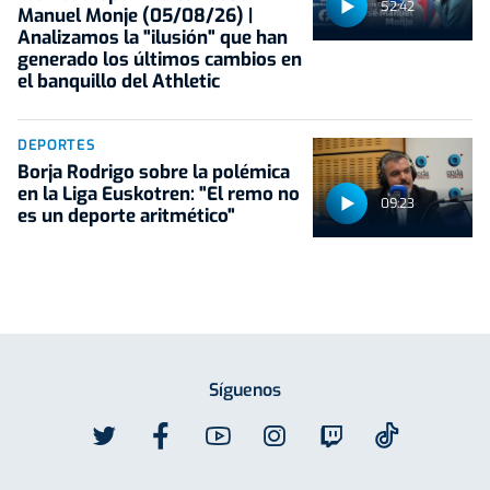
52:42
Manuel Monje (05/08/26) |
Analizamos la "ilusión" que han
generado los últimos cambios en
el banquillo del Athletic
DEPORTES
Borja Rodrigo sobre la polémica
en la Liga Euskotren: "El remo no
09:23
es un deporte aritmético"
Síguenos