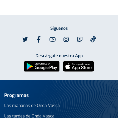
Síguenos
Descárgate nuestra App
Programas
Las mañanas de Onda Vasca
Las tardes de Onda Vasca