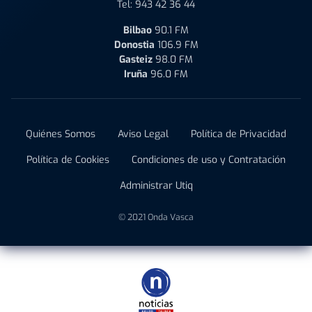
Tel:
943 42 36 44
Bilbao
90.1 FM
Donostia
106.9 FM
Gasteiz
98.0 FM
Iruña
96.0 FM
Quiénes Somos
Aviso Legal
Política de Privacidad
Política de Cookies
Condiciones de uso y Contratación
Administrar Utiq
© 2021 Onda Vasca