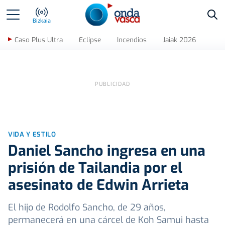
Bus
Bizkaia
Caso Plus Ultra
Eclipse
Incendios
Jaiak 2026
VIDA Y ESTILO
Daniel Sancho ingresa en una
prisión de Tailandia por el
asesinato de Edwin Arrieta
El hijo de Rodolfo Sancho, de 29 años,
permanecerá en una cárcel de Koh Samui hasta