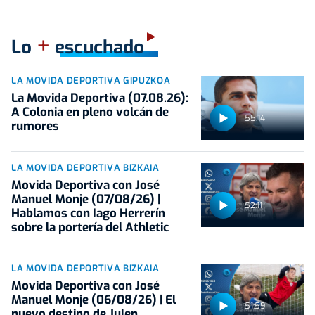
+
Lo
escuchado
LA MOVIDA DEPORTIVA GIPUZKOA
La Movida Deportiva (07.08.26):
A Colonia en pleno volcán de
55:14
rumores
LA MOVIDA DEPORTIVA BIZKAIA
Movida Deportiva con José
Manuel Monje (07/08/26) |
52:11
Hablamos con Iago Herrerín
sobre la portería del Athletic
LA MOVIDA DEPORTIVA BIZKAIA
Movida Deportiva con José
Manuel Monje (06/08/26) | El
51:59
nuevo destino de Julen