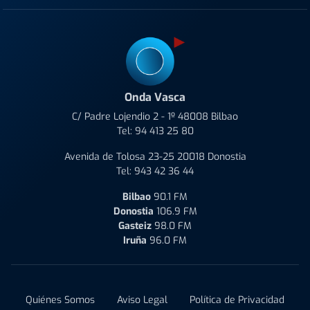
Onda Vasca
C/ Padre Lojendio 2 - 1º 48008 Bilbao
Tel:
94 413 25 80
Avenida de Tolosa 23-25 20018 Donostia
Tel:
943 42 36 44
Bilbao
90.1 FM
Donostia
106.9 FM
Gasteiz
98.0 FM
Iruña
96.0 FM
Quiénes Somos
Aviso Legal
Política de Privacidad