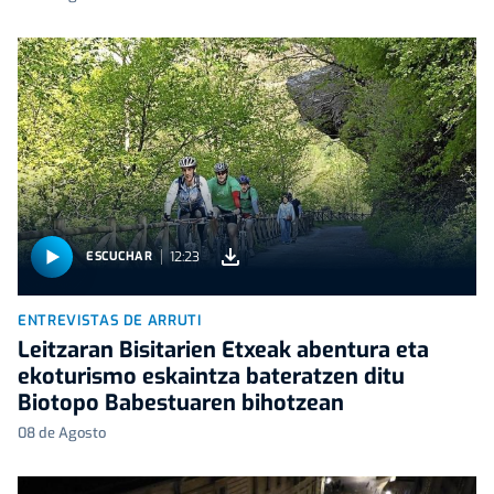
12:23
ESCUCHAR
ENTREVISTAS DE ARRUTI
Leitzaran Bisitarien Etxeak abentura eta
ekoturismo eskaintza bateratzen ditu
Biotopo Babestuaren bihotzean
08 de Agosto