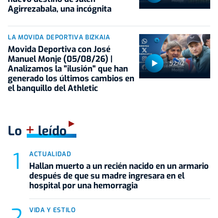
Agirrezabala, una incógnita
LA MOVIDA DEPORTIVA BIZKAIA
Movida Deportiva con José
Manuel Monje (05/08/26) |
52:42
Analizamos la "ilusión" que han
generado los últimos cambios en
el banquillo del Athletic
+
Lo
leído
ACTUALIDAD
Hallan muerto a un recién nacido en un armario
después de que su madre ingresara en el
hospital por una hemorragia
VIDA Y ESTILO