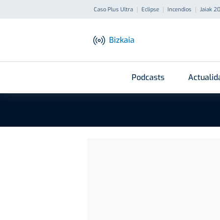
Caso Plus Ultra
Eclipse
Incendios
Jaiak 2
Bizkaia
Podcasts
Actualid