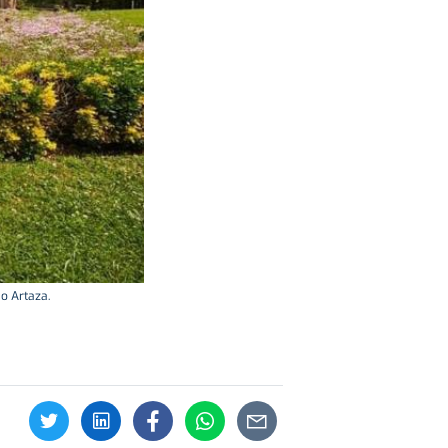
io Artaza.