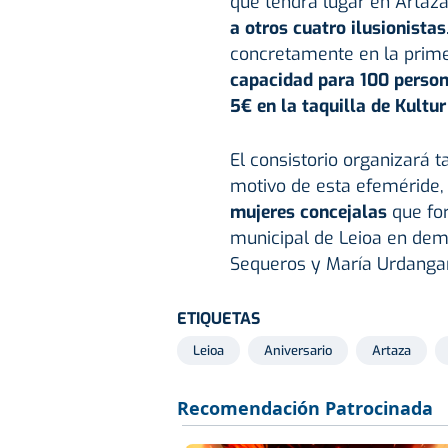
que tendrá lugar en Artaz
a otros cuatro ilusionistas
concretamente en la prim
capacidad para 100 perso
5€ en la taquilla de Kultur
El consistorio organizará
motivo de esta efeméride
mujeres concejalas
que for
municipal de Leioa en dem
Sequeros y María Urdanga
ETIQUETAS
Leioa
Aniversario
Artaza