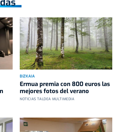
adas
BIZKAIA
Ermua premia con 800 euros las
un
mejores fotos del verano
NOTICIAS TALDEA MULTIMEDIA