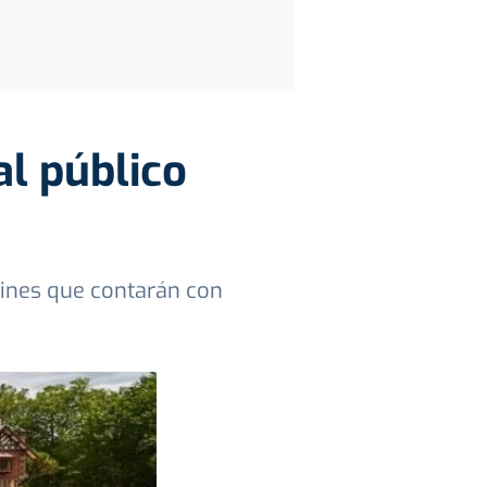
al público
dines que contarán con