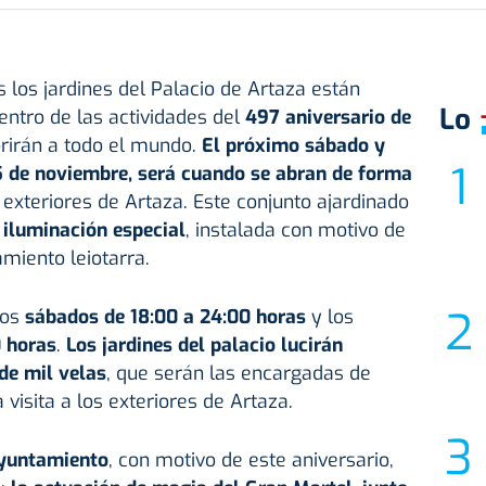
 los jardines del Palacio de Artaza están
Lo
entro de las actividades del
497 aniversario de
brirán a todo el mundo.
El próximo sábado y
 de noviembre, será cuando se abran de forma
 exteriores de Artaza. Este conjunto ajardinado
 iluminación especial
, instalada con motivo de
amiento leiotarra.
los
sábados de 18:00 a 24:00 horas
y los
 horas
.
Los jardines del palacio lucirán
de mil velas
, que serán las encargadas de
a visita a los exteriores de Artaza.
 ayuntamiento
, con motivo de este aniversario,