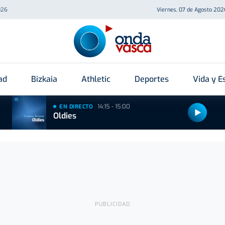
026
Viernes, 07 de Agosto 202
ad
Bizkaia
Athletic
Deportes
Vida y Es
14:15 - 15:00
EN DIRECTO
Oldies