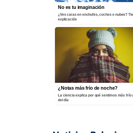
No es tu imaginación
¿Ves caras en enchufes, coches o nubes? Ti
explicación
¿Notas más frío de noche?
La ciencia explica por qué sentimos más frío a
del día