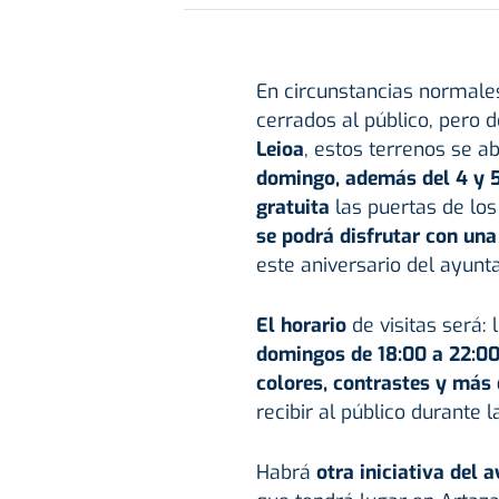
En circunstancias normales
cerrados al público, pero d
Leioa
, estos terrenos se a
domingo, además del 4 y 5
gratuita
las puertas de los
se podrá disfrutar con una
este aniversario del ayunt
El horario
de visitas será: 
domingos de 18:00 a 22:00
colores, contrastes y más 
recibir al público durante l
Habrá
otra iniciativa del