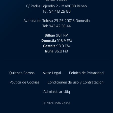
C/ Padre Lojendio 2 - 1º 48008 Bilbao
Tel:
94 413 25 80
Avenida de Tolosa 23-25 20018 Donostia
Tel:
943 42 36 44
Bilbao
90.1 FM
Donostia
106.9 FM
Gasteiz
98.0 FM
Iruña
96.0 FM
Quiénes Somos
Aviso Legal
Política de Privacidad
Política de Cookies
Condiciones de uso y Contratación
Administrar Utiq
© 2021 Onda Vasca