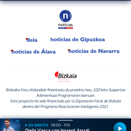
Bizkaiko Foru Aldundiak finantzatu du proiektu hau, 2021eko Suspertze
Adimentsua Programaren barruan.
Este proyecto ha sido financiado por la Diputación Foral de Bizkaia
dentro del Programa Reactivación Inteligente 2021.
08:00 - 11:15
EN DIRECTO
Onda Vasca con Imanol Arruti