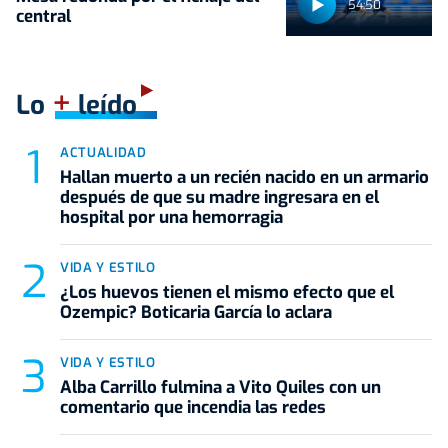
54:50
central
+
Lo
leído
ACTUALIDAD
Hallan muerto a un recién nacido en un armario
después de que su madre ingresara en el
hospital por una hemorragia
VIDA Y ESTILO
¿Los huevos tienen el mismo efecto que el
Ozempic? Boticaria García lo aclara
VIDA Y ESTILO
Alba Carrillo fulmina a Vito Quiles con un
comentario que incendia las redes