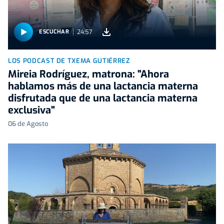
24:57
ESCUCHAR
LOS PODCAST DE TXEMA GUTIÉRREZ
Mireia Rodríguez, matrona: "Ahora
hablamos más de una lactancia materna
disfrutada que de una lactancia materna
exclusiva"
06 de Agosto