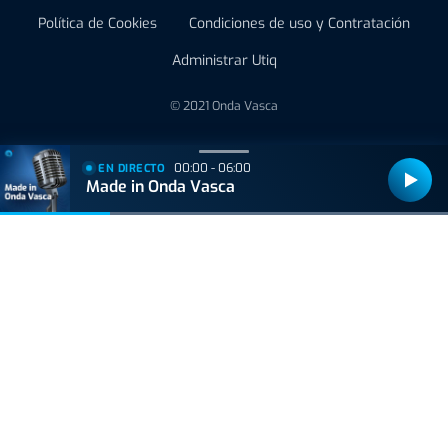
Política de Cookies
Condiciones de uso y Contratación
Administrar Utiq
© 2021 Onda Vasca
00:00 - 06:00
EN DIRECTO
Made in Onda Vasca