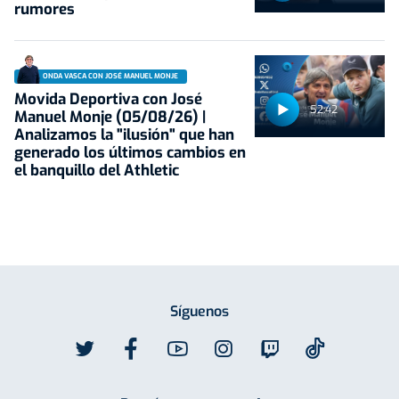
rumores
ONDA VASCA CON JOSÉ MANUEL MONJE
Movida Deportiva con José
52:42
Manuel Monje (05/08/26) |
Analizamos la "ilusión" que han
generado los últimos cambios en
el banquillo del Athletic
Síguenos