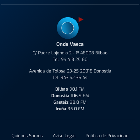
Onda Vasca
C/ Padre Lojendio 2 - 1º 48008 Bilbao
Tel:
94 413 25 80
Avenida de Tolosa 23-25 20018 Donostia
Tel:
943 42 36 44
Bilbao
90.1 FM
Donostia
106.9 FM
Gasteiz
98.0 FM
Iruña
96.0 FM
Quiénes Somos
Aviso Legal
Política de Privacidad