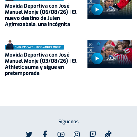
Movida Deportiva con José
51:59
Manuel Monje (06/08/26) | El
nuevo destino de Julen
Agirrezabala, una incógnita
ONDA VASCA CON JOSÉ MANUEL MONJE
Movida Deportiva con José
53:04
Manuel Monje (03/08/26) | El
Athletic suma y sigue en
pretemporada
Síguenos