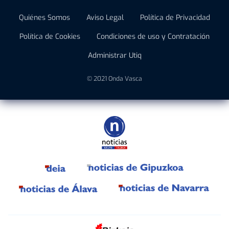
Quiénes Somos
Aviso Legal
Política de Privacidad
Política de Cookies
Condiciones de uso y Contratación
Administrar Utiq
© 2021 Onda Vasca