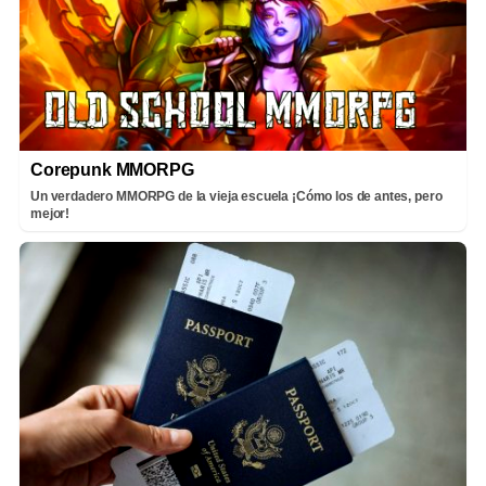
Corepunk MMORPG
Un verdadero MMORPG de la vieja escuela ¡Cómo los de antes, pero
mejor!