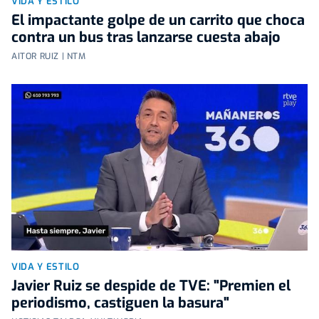
VIDA Y ESTILO
El impactante golpe de un carrito que choca
contra un bus tras lanzarse cuesta abajo
AITOR RUIZ | NTM
VIDA Y ESTILO
Javier Ruiz se despide de TVE: "Premien el
periodismo, castiguen la basura"