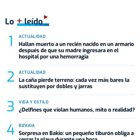
+
Lo
leído
ACTUALIDAD
Hallan muerto a un recién nacido en un armario
después de que su madre ingresara en el
hospital por una hemorragia
ACTUALIDAD
La caña pierde terreno: cada vez más bares la
sustituyen por dobles y jarras
VIDA Y ESTILO
¿Delfines que violan humanos, mito o realidad?
BIZKAIA
Sorpresa en Bakio: un pequeño tiburón obliga a
cerrar la playa durante una hora