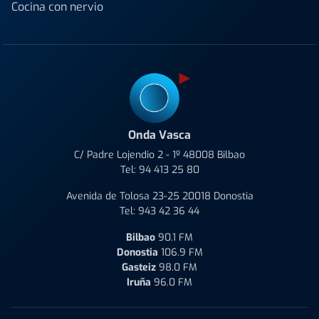
Cocina con nervio
Onda Vasca
C/ Padre Lojendio 2 - 1º 48008 Bilbao
Tel:
94 413 25 80
Avenida de Tolosa 23-25 20018 Donostia
Tel:
943 42 36 44
Bilbao
90.1 FM
Donostia
106.9 FM
Gasteiz
98.0 FM
Iruña
96.0 FM