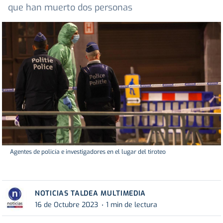
que han muerto dos personas
Agentes de policía e investigadores en el lugar del tiroteo
NOTICIAS TALDEA MULTIMEDIA
16 de Octubre 2023
1 min de lectura