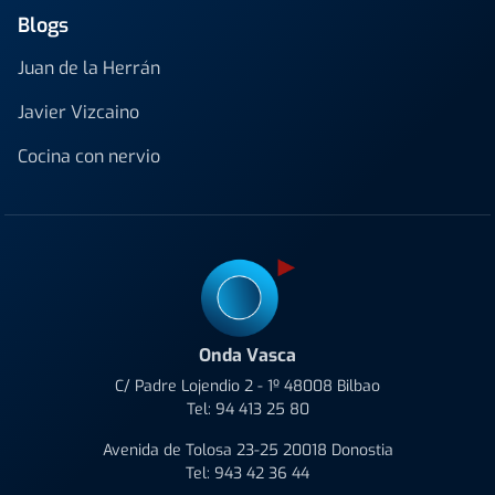
Blogs
Juan de la Herrán
Javier Vizcaino
Cocina con nervio
Onda Vasca
C/ Padre Lojendio 2 - 1º 48008 Bilbao
Tel:
94 413 25 80
Avenida de Tolosa 23-25 20018 Donostia
Tel:
943 42 36 44