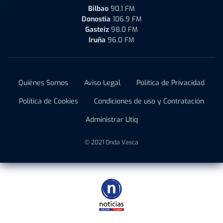
Bilbao
90.1 FM
Donostia
106.9 FM
Gasteiz
98.0 FM
Iruña
96.0 FM
Quiénes Somos
Aviso Legal
Política de Privacidad
Política de Cookies
Condiciones de uso y Contratación
Administrar Utiq
© 2021 Onda Vasca