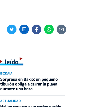
+
leído
BIZKAIA
Sorpresa en Bakio: un pequeño
tiburón obliga a cerrar la playa
durante una hora
ACTUALIDAD
Hallan muerto a un recién nacido