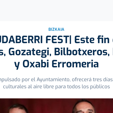
BIZKAIA
DABERRI FEST| Este fin
s, Gozategi, Bilbotxeros,
y Oxabi Erromeria
impulsado por el Ayuntamiento, ofrecerá tres día
culturales al aire libre para todos los públicos