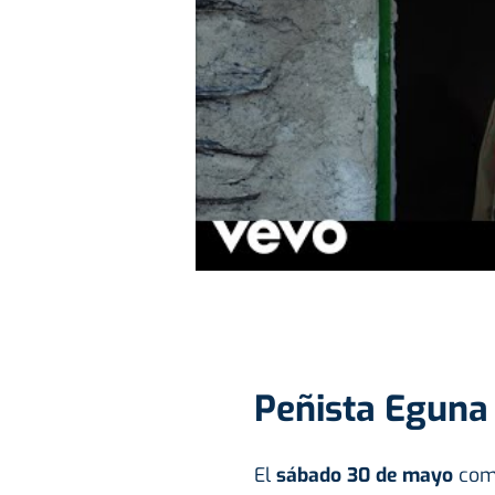
Peñista Eguna 
El
sábado 30 de mayo
com