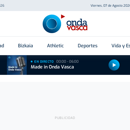
026
Viernes, 07 de Agosto 202
ad
Bizkaia
Athletic
Deportes
Vida y Es
00:00 - 06:00
EN DIRECTO
Made in Onda Vasca