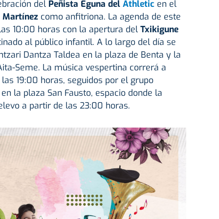
lebración del
Peñista Eguna del
Athletic
en el
 Martínez
como anfitriona. La agenda de este
as 10:00 horas con la apertura del
Txikigune
nado al público infantil. A lo largo del día se
ntzari Dantza Taldea en la plaza de Benta y la
a Aita-Seme. La música vespertina correrá a
 las 19:00 horas, seguidos por el grupo
 en la plaza San Fausto, espacio donde la
levo a partir de las 23:00 horas.