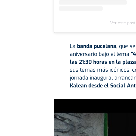
Ver este post
La
banda pucelana
, que s
aniversario bajo el lema
"4
las 21:30 horas en la plaz
sus temas más icónicos, 
jornada inaugural arrancar
Kalean desde el Social Ant