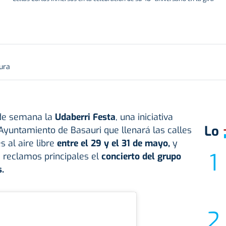
tura
 de semana la
Udaberri Festa
, una iniciativa
Lo
 Ayuntamiento de Basauri que llenará las calles
s al aire libre
entre el 29 y el 31 de mayo,
y
s reclamos
principales
el
concierto del grupo
.