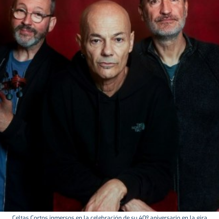
Celtas Cortos inmersos en la celebración de su 40º aniversario en la gira