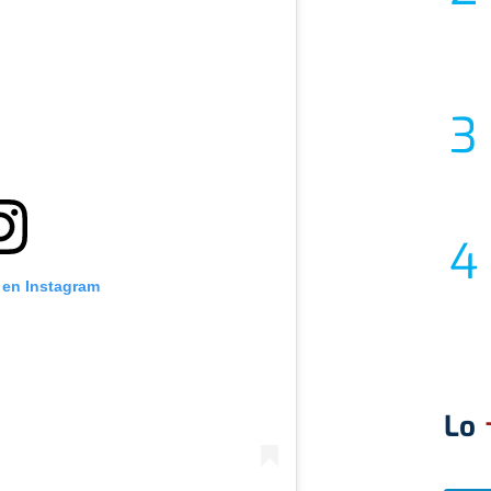
 en Instagram
Lo