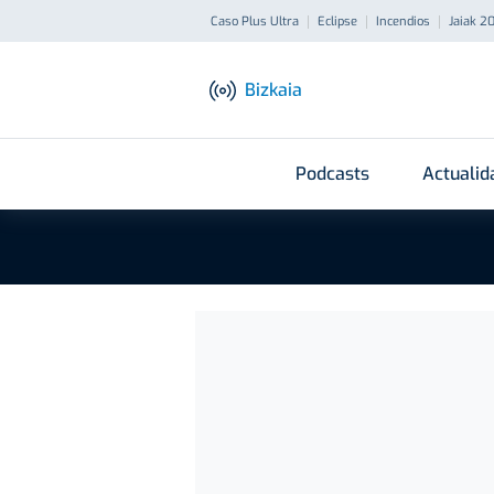
Caso Plus Ultra
Eclipse
Incendios
Jaiak 2
Bizkaia
Podcasts
Actualid