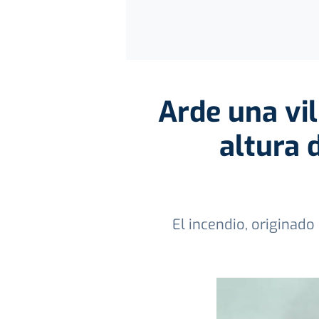
Arde una vi
altura 
El incendio, originado