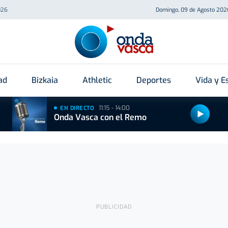
026
Domingo, 09 de Agosto 202
ad
Bizkaia
Athletic
Deportes
Vida y Es
11:15 - 14:00
EN DIRECTO
Onda Vasca con el Remo