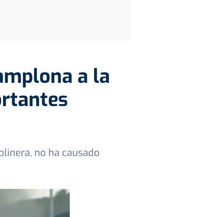
amplona a la
ortantes
solinera, no ha causado