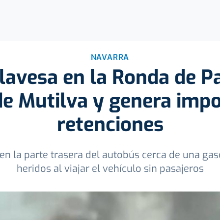
NAVARRA
llavesa en la Ronda de P
de Mutilva y genera imp
retenciones
 en la parte trasera del autobús cerca de una ga
heridos al viajar el vehículo sin pasajeros