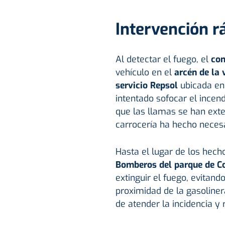
Intervención r
Al detectar el fuego, el
con
vehículo en el
arcén de la 
servicio Repsol
ubicada en
intentado sofocar el incend
que las llamas se han exte
carrocería ha hecho necesa
Hasta el lugar de los hech
Bomberos del parque de Co
extinguir el fuego, evitan
proximidad de la gasoliner
de atender la incidencia y r