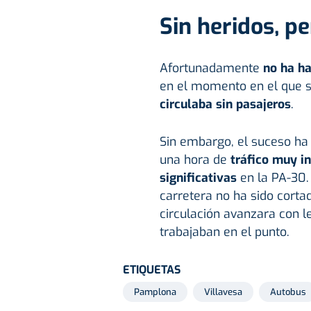
Sin heridos, p
Afortunadamente
no ha h
en el momento en el que se
circulaba sin pasajeros
.
Sin embargo, el suceso ha 
una hora de
tráfico muy i
significativas
en la PA-30. 
carretera no ha sido corta
circulación avanzara con l
trabajaban en el punto.
ETIQUETAS
Pamplona
Villavesa
Autobus