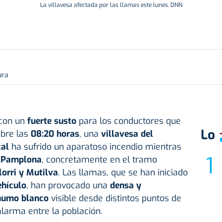
La villavesa afectada por las llamas este lunes. DNN
ura
 con un
fuerte susto
para los conductores que
Lo
obre las
08:20 horas
, una
villavesa del
al
ha sufrido un aparatoso incendio mientras
 Pamplona
, concretamente en el tramo
lorri y Mutilva
. Las llamas, que se han iniciado
ehículo
, han provocado una
densa y
humo blanco
visible desde distintos puntos de
larma entre la población.