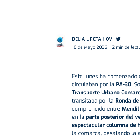
DELIA URETA | OV
18 de Mayo 2026
2 min de lect
Este lunes ha comenzado
circulaban por la
PA-30
. S
Transporte Urbano Comarc
transitaba por la
Ronda de
comprendido entre
Mendil
en la
parte posterior del v
espectacular columna de 
la comarca, desatando la a