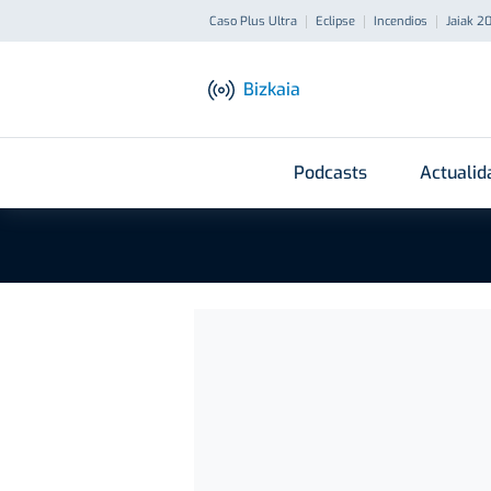
Caso Plus Ultra
Eclipse
Incendios
Jaiak 2
Bizkaia
Podcasts
Actualid