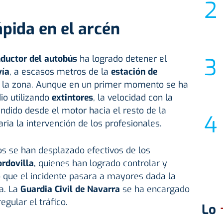
ápida en el arcén
ductor del autobús
ha logrado detener el
vía
, a escasos metros de la
estación de
 la zona. Aunque en un primer momento se ha
io utilizando
extintores
, la velocidad con la
ndido desde el motor hacia el resto de la
ria la intervención de los profesionales.
os se han desplazado efectivos de los
rdovilla
, quienes han logrado controlar y
do que el incidente pasara a mayores dada la
a. La
Guardia Civil de Navarra
se ha encargado
egular el tráfico.
Lo