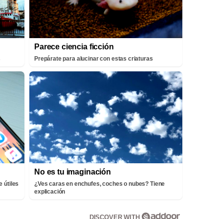
Parece ciencia ficción
s
Prepárate para alucinar con estas criaturas
No es tu imaginación
 útiles
¿Ves caras en enchufes, coches o nubes? Tiene
explicación
DISCOVER WITH