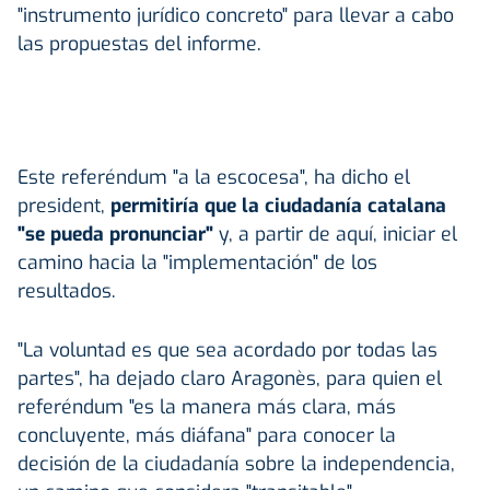
"instrumento jurídico concreto" para llevar a cabo
las propuestas del informe.
Este referéndum "a la escocesa", ha dicho el
president,
permitiría que la ciudadanía catalana
"se pueda pronunciar"
y, a partir de aquí, iniciar el
camino hacia la "implementación" de los
resultados.
"La voluntad es que sea acordado por todas las
partes", ha dejado claro Aragonès, para quien el
referéndum "es la manera más clara, más
concluyente, más diáfana" para conocer la
decisión de la ciudadanía sobre la independencia,