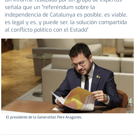
señala que un "referéndum sobre la
independencia de Catalunya es posible, es viable,
es legal y es, y puede ser, la solución compartida
al conflicto político con el Estado"
El presidente de la Generalitat, Pere Aragonès.