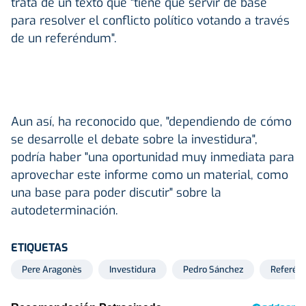
trata de un texto que "tiene que servir de base
para resolver el conflicto político votando a través
de un referéndum".
Aun así, ha reconocido que, "dependiendo de cómo
se desarrolle el debate sobre la investidura",
podría haber "una oportunidad muy inmediata para
aprovechar este informe como un material, como
una base para poder discutir" sobre la
autodeterminación.
ETIQUETAS
Pere Aragonès
Investidura
Pedro Sánchez
Referé