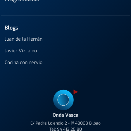
Blogs
Juan de la Herrán
Javier Vizcaino
Cocina con nervio
Onda Vasca
C/ Padre Lojendio 2 - 1º 48008 Bilbao
Tel:
94 413 25 80