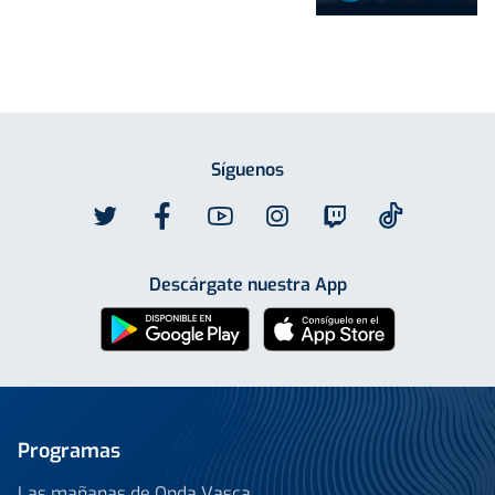
Síguenos
Descárgate nuestra App
Programas
Las mañanas de Onda Vasca