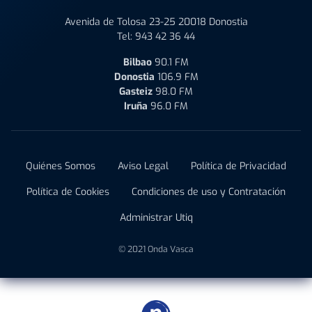
Avenida de Tolosa 23-25 20018 Donostia
Tel:
943 42 36 44
Bilbao
90.1 FM
Donostia
106.9 FM
Gasteiz
98.0 FM
Iruña
96.0 FM
Quiénes Somos
Aviso Legal
Política de Privacidad
Política de Cookies
Condiciones de uso y Contratación
Administrar Utiq
© 2021 Onda Vasca