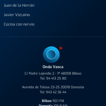
Juan de la Herrán
Javier Vizcaino
Cocina con nervio
Onda Vasca
C/ Padre Lojendio 2 - 1º 48008 Bilbao
Tel:
94 413 25 80
Avenida de Tolosa 23-25 20018 Donostia
Tel:
943 42 36 44
Bilbao
90.1 FM
Donostia
106.9 FM