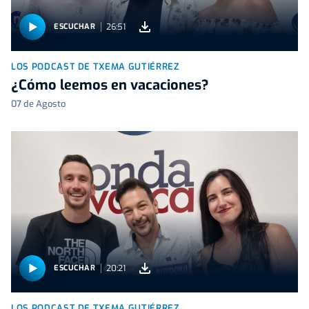
26:51
ESCUCHAR
LOS PODCAST DE TXEMA GUTIÉRREZ
¿Cómo leemos en vacaciones?
07 de Agosto
20:21
ESCUCHAR
LOS PODCAST DE TXEMA GUTIÉRREZ