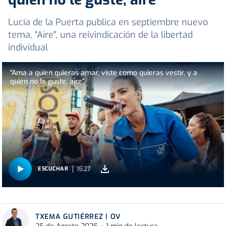
Lucía de la Puerta publica en septiembre nuevo
tema, "Aire", una reivindicación de la libertad
individual
"Ama a quien quieras amar, viste como quieras vestir, y a
quien no le guste, aire"
15:27
ESCUCHAR
TXEMA GUTIÉRREZ | OV