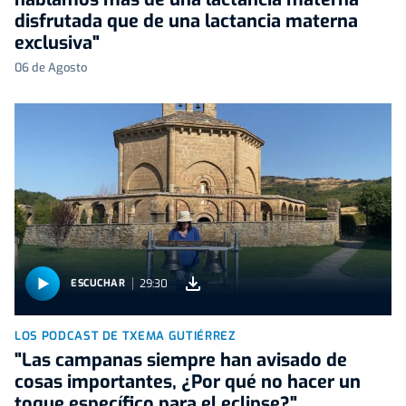
disfrutada que de una lactancia materna
exclusiva"
06 de Agosto
29:30
ESCUCHAR
LOS PODCAST DE TXEMA GUTIÉRREZ
"Las campanas siempre han avisado de
cosas importantes, ¿Por qué no hacer un
toque específico para el eclipse?"