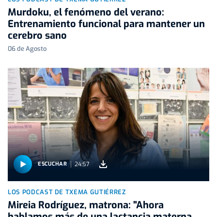
Murdoku, el fenómeno del verano:
Entrenamiento funcional para mantener un
cerebro sano
06 de Agosto
24:57
ESCUCHAR
LOS PODCAST DE TXEMA GUTIÉRREZ
Mireia Rodríguez, matrona: "Ahora
hablamos más de una lactancia materna