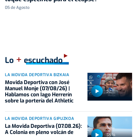
05 de Agosto
+
Lo
escuchado
LA MOVIDA DEPORTIVA BIZKAIA
Movida Deportiva con José
Manuel Monje (07/08/26) |
52:11
Hablamos con Iago Herrerín
sobre la portería del Athletic
LA MOVIDA DEPORTIVA GIPUZKOA
La Movida Deportiva (07.08.26):
A Colonia en pleno volcán de
55:14