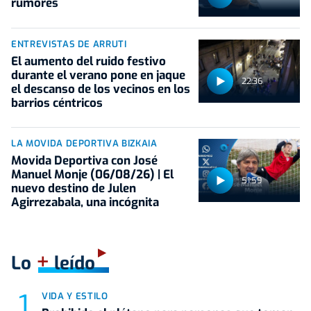
rumores
ENTREVISTAS DE ARRUTI
El aumento del ruido festivo
durante el verano pone en jaque
22:36
el descanso de los vecinos en los
barrios céntricos
LA MOVIDA DEPORTIVA BIZKAIA
Movida Deportiva con José
Manuel Monje (06/08/26) | El
51:59
nuevo destino de Julen
Agirrezabala, una incógnita
+
Lo
leído
VIDA Y ESTILO