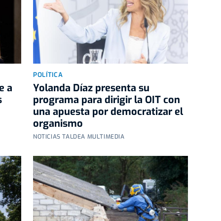
POLÍTICA
e a
Yolanda Díaz presenta su
s
programa para dirigir la OIT con
una apuesta por democratizar el
organismo
NOTICIAS TALDEA MULTIMEDIA