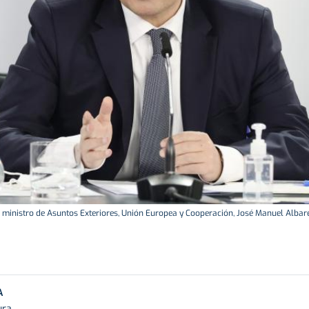
l ministro de Asuntos Exteriores, Unión Europea y Cooperación, José Manuel Albare
A
ura