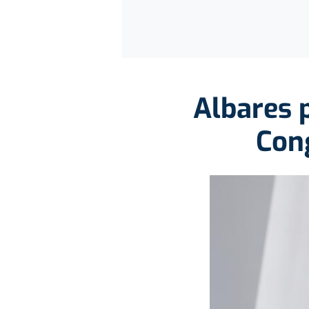
Albares 
Con