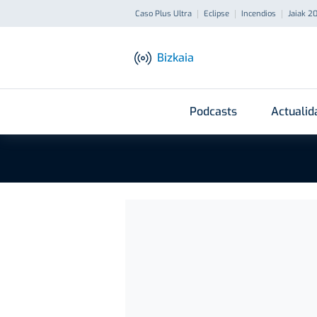
Caso Plus Ultra
Eclipse
Incendios
Jaiak 2
Bizkaia
Podcasts
Actualid