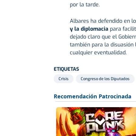
por la tarde.
Albares ha defendido en lo
y la diplomacia
para facili
dejado claro que el Gobier
también para la disuasión 
cualquier eventualidad.
ETIQUETAS
Crisis
Congreso de los Diputados