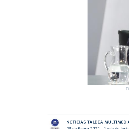
E
NOTICIAS TALDEA MULTIMEDI
23 de Enero 2022
1 min de lect