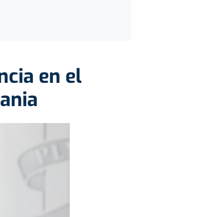
cia en el
ania