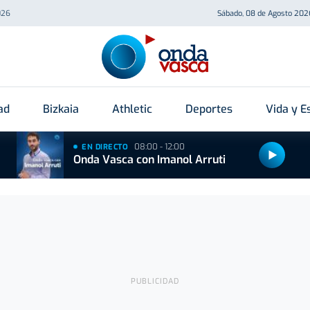
026
Sábado, 08 de Agosto 202
ad
Bizkaia
Athletic
Deportes
Vida y Es
08:00 - 12:00
EN DIRECTO
Onda Vasca con Imanol Arruti