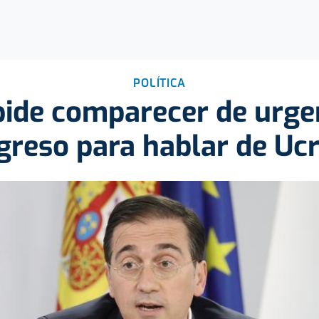
POLÍTICA
pide comparecer de urgen
greso para hablar de Ucr