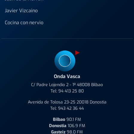
Javier Vizcaino
Cocina con nervio
Onda Vasca
C/ Padre Lojendio 2 - 1º 48008 Bilbao
Tel:
94 413 25 80
Avenida de Tolosa 23-25 20018 Donostia
Tel:
943 42 36 44
Bilbao
90.1 FM
Donostia
106.9 FM
Gasteiz
98.0 FM