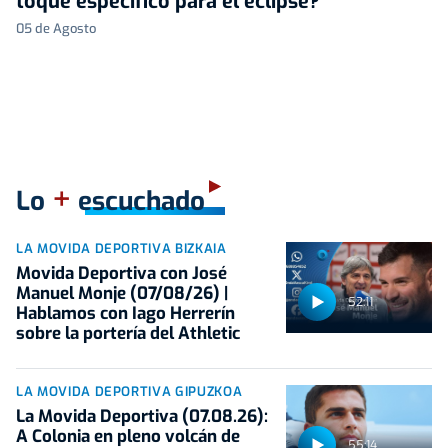
toque específico para el eclipse?"
05 de Agosto
+
Lo
escuchado
LA MOVIDA DEPORTIVA BIZKAIA
Movida Deportiva con José
Manuel Monje (07/08/26) |
52:11
Hablamos con Iago Herrerín
sobre la portería del Athletic
LA MOVIDA DEPORTIVA GIPUZKOA
La Movida Deportiva (07.08.26):
A Colonia en pleno volcán de
55:14