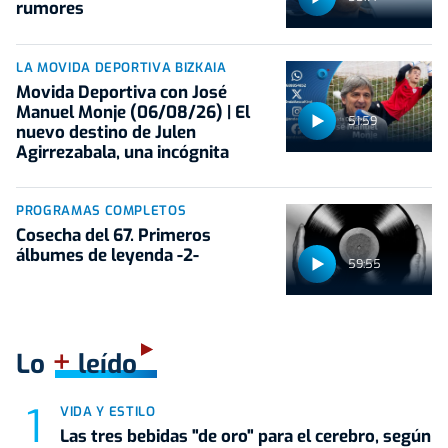
rumores
LA MOVIDA DEPORTIVA BIZKAIA
Movida Deportiva con José
Manuel Monje (06/08/26) | El
51:59
nuevo destino de Julen
Agirrezabala, una incógnita
PROGRAMAS COMPLETOS
Cosecha del 67. Primeros
álbumes de leyenda -2-
59:55
+
Lo
leído
VIDA Y ESTILO
Las tres bebidas "de oro" para el cerebro, según