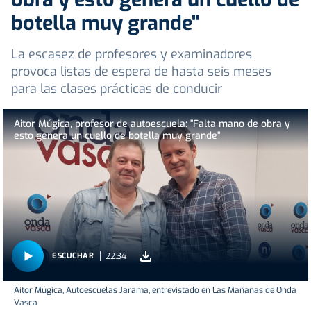
botella muy grande"
La escasez de profesores y examinadores
provoca listas de espera de hasta seis meses
para las clases prácticas de conducir
Aitor Múgica, profesor de autoescuela: "Falta mano de obra y
esto genera un cuello de botella muy grande"
22:34
ESCUCHAR
Aitor Múgica, Autoescuelas Jarama, entrevistado en Las Mañanas de Onda
Vasca