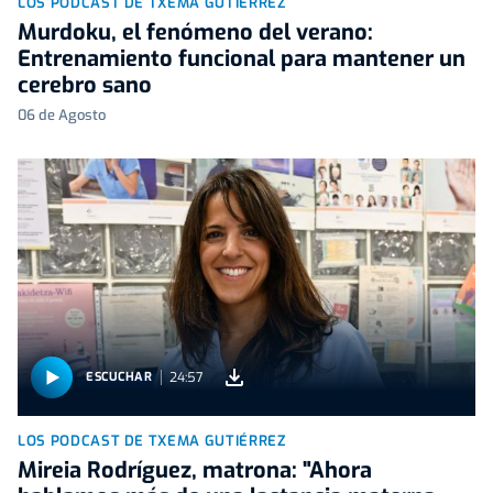
LOS PODCAST DE TXEMA GUTIÉRREZ
Murdoku, el fenómeno del verano:
Entrenamiento funcional para mantener un
cerebro sano
06 de Agosto
24:57
ESCUCHAR
LOS PODCAST DE TXEMA GUTIÉRREZ
Mireia Rodríguez, matrona: "Ahora