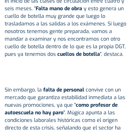
el inicio de las clases de circulación entre cuatro y
seis meses. "
Falta mano de obra
y esto genera un
cuello de botella muy grande que luego lo
trasladamos a las salidas a los exámenes. Si luego
nosotros tenemos gente preparada, vamos a
mandar a examinar y nos encontramos con otro
cuello de botella dentro de lo que es la propia DGT,
pues ya tenemos dos
cuellos de botella
", destaca.
Sin embargo, la
falta de personal
convive con un
mercado que garantiza estabilidad inmediata a las
nuevas promociones, ya que "
como profesor de
autoescuela no hay paro
". Múgica apunta a las
condiciones laborales históricas como el origen
directo de esta crisis, señalando que el sector ha