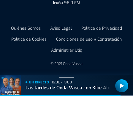
Iruña
96.0 FM
Quiénes Somos
Aviso Legal
Política de Privacidad
Política de Cookies
Condiciones de uso y Contratación
Administrar Utiq
© 2021 Onda Vasca
16:00 - 19:00
EN DIRECTO
Las tardes de Onda Vasca con Kike Alonso