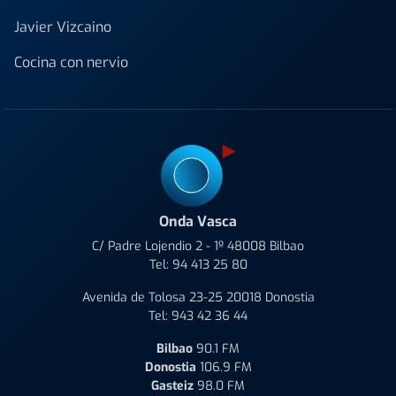
Javier Vizcaino
Cocina con nervio
Onda Vasca
C/ Padre Lojendio 2 - 1º 48008 Bilbao
Tel:
94 413 25 80
Avenida de Tolosa 23-25 20018 Donostia
Tel:
943 42 36 44
Bilbao
90.1 FM
Donostia
106.9 FM
Gasteiz
98.0 FM