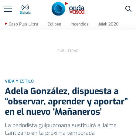
Bus
Bizkaia
Caso Plus Ultra
Eclipse
Incendios
Jaiak 2026
VIDA Y ESTILO
Adela González, dispuesta a
“observar, aprender y aportar”
en el nuevo ‘Mañaneros’
La periodista guipuzcoana sustituirá a Jaime
Cantizano en la próxima temporada