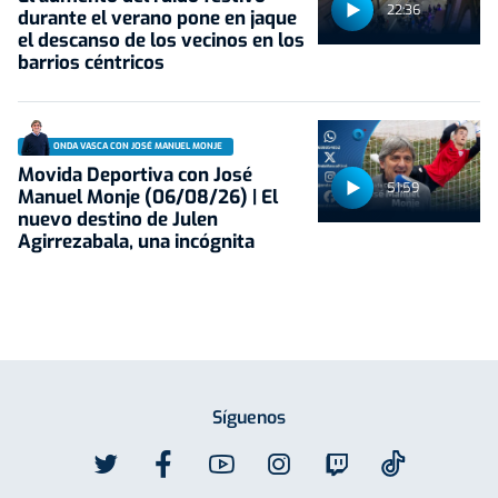
22:36
durante el verano pone en jaque
el descanso de los vecinos en los
barrios céntricos
ONDA VASCA CON JOSÉ MANUEL MONJE
Movida Deportiva con José
51:59
Manuel Monje (06/08/26) | El
nuevo destino de Julen
Agirrezabala, una incógnita
Síguenos