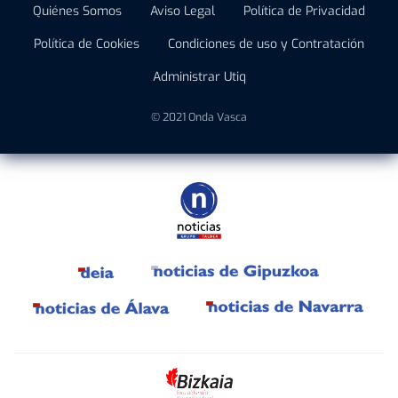
Quiénes Somos
Aviso Legal
Política de Privacidad
Política de Cookies
Condiciones de uso y Contratación
Administrar Utiq
© 2021 Onda Vasca