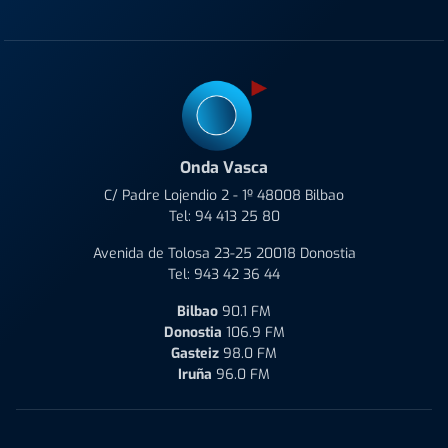
Onda Vasca
C/ Padre Lojendio 2 - 1º 48008 Bilbao
Tel:
94 413 25 80
Avenida de Tolosa 23-25 20018 Donostia
Tel:
943 42 36 44
Bilbao
90.1 FM
Donostia
106.9 FM
Gasteiz
98.0 FM
Iruña
96.0 FM