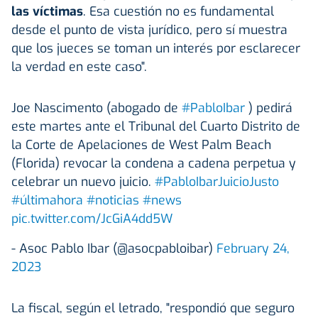
las víctimas
. Esa cuestión no es fundamental
desde el punto de vista jurídico, pero sí muestra
que los jueces se toman un interés por esclarecer
la verdad en este caso".
Joe Nascimento (abogado de
#PabloIbar
) pedirá
este martes ante el Tribunal del Cuarto Distrito de
la Corte de Apelaciones de West Palm Beach
(Florida) revocar la condena a cadena perpetua y
celebrar un nuevo juicio.
#PabloIbarJuicioJusto
#últimahora
#noticias
#news
pic.twitter.com/JcGiA4dd5W
- Asoc Pablo Ibar (@asocpabloibar)
February 24,
2023
La fiscal, según el letrado, "respondió que seguro