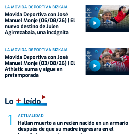
LA MOVIDA DEPORTIVA BIZKAIA
Movida Deportiva con José
Manuel Monje (06/08/26) | El
51:59
nuevo destino de Julen
Agirrezabala, una incógnita
LA MOVIDA DEPORTIVA BIZKAIA
Movida Deportiva con José
Manuel Monje (03/08/26) | El
53:04
Athletic suma y sigue en
pretemporada
+
Lo
leído
ACTUALIDAD
Hallan muerto a un recién nacido en un armario
después de que su madre ingresara en el