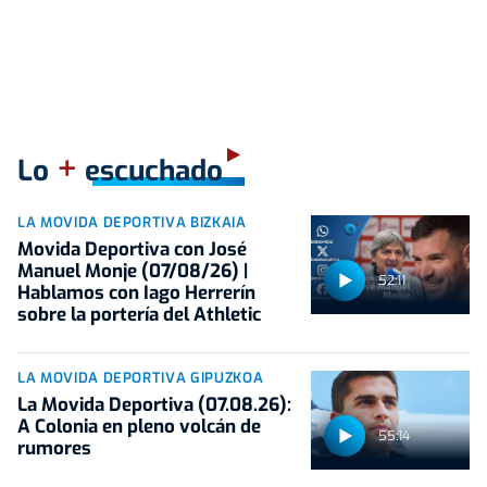
+
Lo
escuchado
LA MOVIDA DEPORTIVA BIZKAIA
Movida Deportiva con José
Manuel Monje (07/08/26) |
52:11
Hablamos con Iago Herrerín
sobre la portería del Athletic
LA MOVIDA DEPORTIVA GIPUZKOA
La Movida Deportiva (07.08.26):
A Colonia en pleno volcán de
55:14
rumores