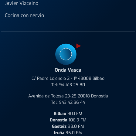
Javier Vizcaino
Cocina con nervio
Onda Vasca
C/ Padre Lojendio 2 - 1º 48008 Bilbao
Tel:
94 413 25 80
Avenida de Tolosa 23-25 20018 Donostia
Tel:
943 42 36 44
Bilbao
90.1 FM
Donostia
106.9 FM
Gasteiz
98.0 FM
Iruña
96.0 FM