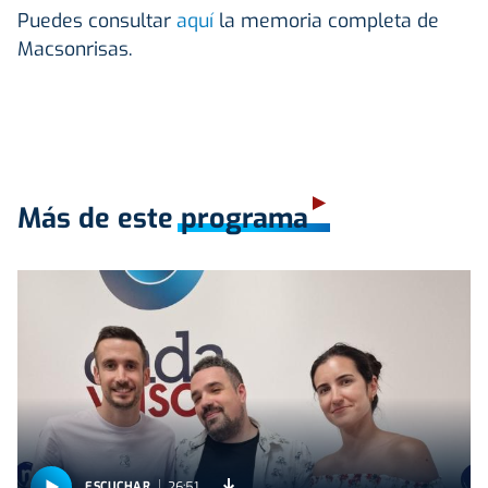
Puedes consultar
aquí
la memoria completa de
Macsonrisas.
Más de este programa
26:51
ESCUCHAR