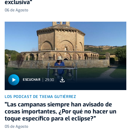
exclusiva"
06 de Agosto
29:30
ESCUCHAR
LOS PODCAST DE TXEMA GUTIÉRREZ
"Las campanas siempre han avisado de
cosas importantes, ¿Por qué no hacer un
toque específico para el eclipse?"
05 de Agosto