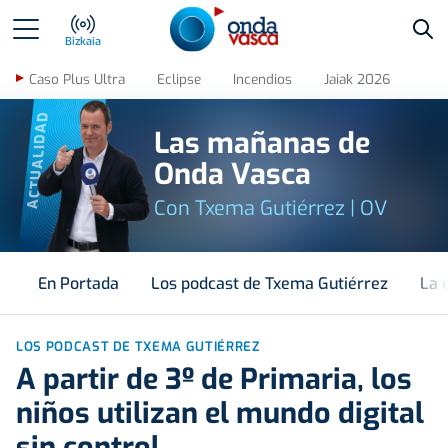
Bus
Bizkaia
Caso Plus Ultra
Eclipse
Incendios
Jaiak 2026
ACTUALIDAD
Las mañanas de
Onda Vasca
Con Txema Gutiérrez | OV
En Portada
Los podcast de Txema Gutiérrez
La 
LOS PODCAST DE TXEMA GUTIÉRREZ
A partir de 3º de Primaria, los
niños utilizan el mundo digital
sin control