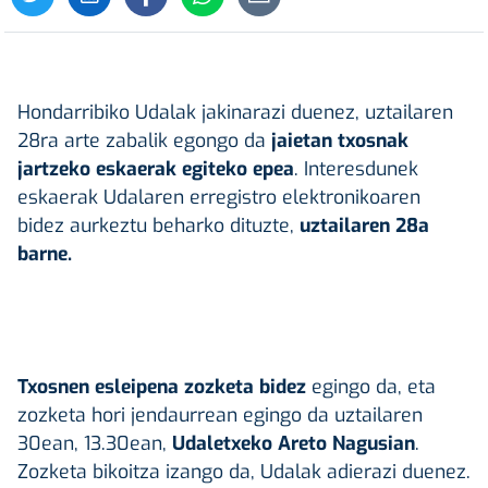
Hondarribiko Udalak jakinarazi duenez, uztailaren
28ra arte zabalik egongo da
jaietan txosnak
jartzeko eskaerak egiteko epea
. Interesdunek
eskaerak Udalaren erregistro elektronikoaren
bidez aurkeztu beharko dituzte,
uztailaren 28a
barne.
Txosnen esleipena zozketa bidez
egingo da, eta
zozketa hori jendaurrean egingo da uztailaren
30ean, 13.30ean,
Udaletxeko Areto Nagusian
.
Zozketa bikoitza izango da, Udalak adierazi duenez.