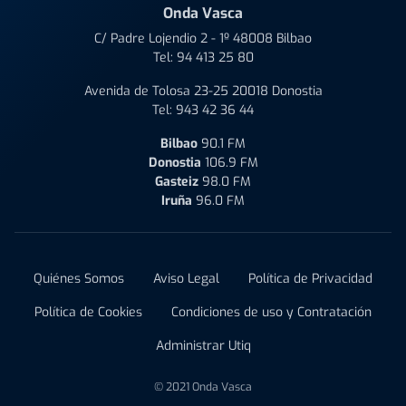
Onda Vasca
C/ Padre Lojendio 2 - 1º 48008 Bilbao
Tel:
94 413 25 80
Avenida de Tolosa 23-25 20018 Donostia
Tel:
943 42 36 44
Bilbao
90.1 FM
Donostia
106.9 FM
Gasteiz
98.0 FM
Iruña
96.0 FM
Quiénes Somos
Aviso Legal
Política de Privacidad
Política de Cookies
Condiciones de uso y Contratación
Administrar Utiq
© 2021 Onda Vasca