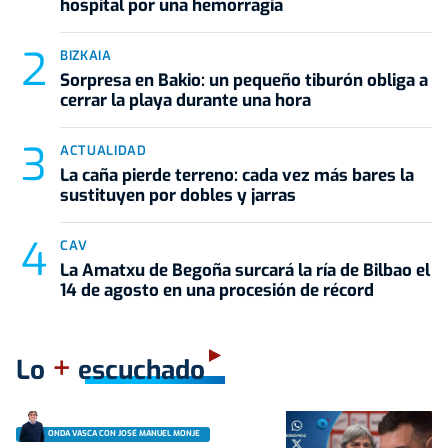
hospital por una hemorragia
BIZKAIA
Sorpresa en Bakio: un pequeño tiburón obliga a
cerrar la playa durante una hora
ACTUALIDAD
La caña pierde terreno: cada vez más bares la
sustituyen por dobles y jarras
CAV
La Amatxu de Begoña surcará la ría de Bilbao el
14 de agosto en una procesión de récord
+
Lo
escuchado
ONDA VASCA CON JOSÉ MANUEL MONJE