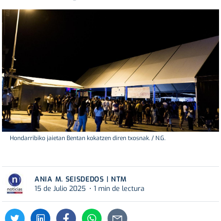
Hondarribiko jaietan Bentan kokatzen diren txosnak. / N.G.
ANIA M. SEISDEDOS | NTM
15 de Julio 2025
1 min de lectura