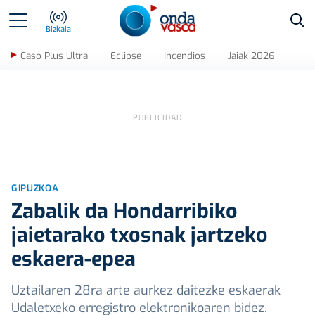
Bus
Bizkaia
Caso Plus Ultra
Eclipse
Incendios
Jaiak 2026
GIPUZKOA
Zabalik da Hondarribiko
jaietarako txosnak jartzeko
eskaera-epea
Uztailaren 28ra arte aurkez daitezke eskaerak
Udaletxeko erregistro elektronikoaren bidez.