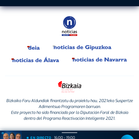
Bizkaiko Foru Aldundiak finantzatu du proiektu hau, 2021eko Suspertze
Adimentsua Programaren barruan.
Este proyecto ha sido financiado por la Diputación Foral de Bizkaia
dentro del Programa Reactivación Inteligente 2021.
16:00 - 19:00
EN DIRECTO