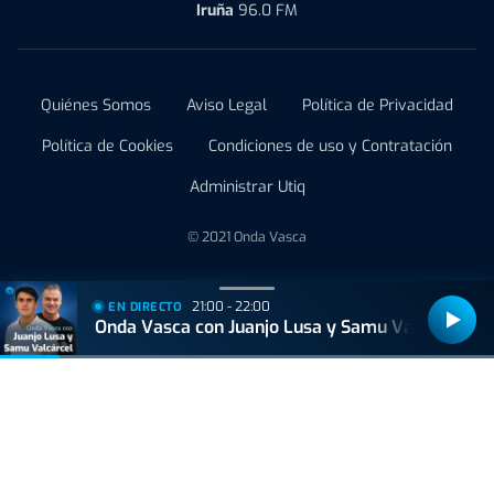
Iruña
96.0 FM
Quiénes Somos
Aviso Legal
Política de Privacidad
Política de Cookies
Condiciones de uso y Contratación
Administrar Utiq
© 2021 Onda Vasca
21:00 - 22:00
EN DIRECTO
Onda Vasca con Juanjo Lusa y Samu Valcárcel