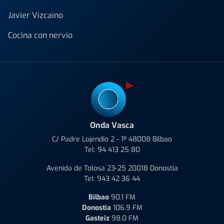
Javier Vizcaino
Cocina con nervio
Onda Vasca
C/ Padre Lojendio 2 - 1º 48008 Bilbao
Tel:
94 413 25 80
Avenida de Tolosa 23-25 20018 Donostia
Tel:
943 42 36 44
Bilbao
90.1 FM
Donostia
106.9 FM
Gasteiz
98.0 FM