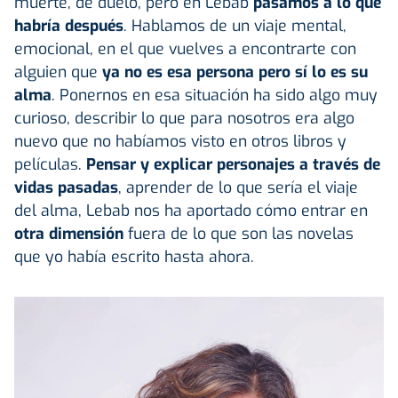
muerte, de duelo, pero en Lebab
pasamos a lo que
habría después
. Hablamos de un viaje mental,
emocional, en el que vuelves a encontrarte con
alguien que
ya no es esa persona pero sí lo es su
alma
. Ponernos en esa situación ha sido algo muy
curioso, describir lo que para nosotros era algo
nuevo que no habíamos visto en otros libros y
películas.
Pensar y explicar personajes a través de
vidas pasadas
, aprender de lo que sería el viaje
del alma, Lebab nos ha aportado cómo entrar en
otra dimensión
fuera de lo que son las novelas
que yo había escrito hasta ahora.