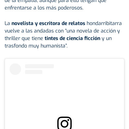
de la empatía, aunque para ello tengan que
enfrentarse a los más poderosos.
La
novelista y escritora de relatos
hondarribitarra
vuelve a las andadas con “una novela de acción y
thriller que tiene
tintes de ciencia ficción
y un
trasfondo muy humanista”.