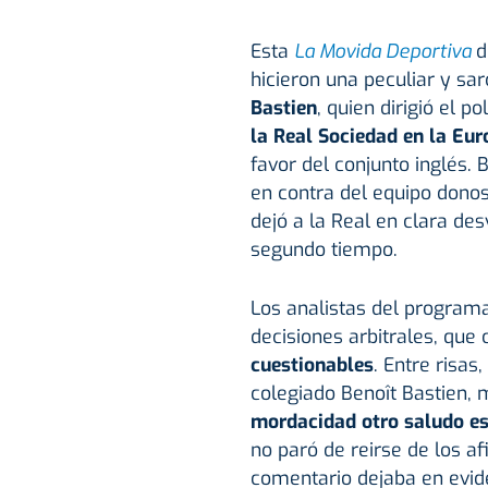
Esta
La Movida Deportiva
d
hicieron una peculiar y sar
Bastien
, quien dirigió el 
la Real Sociedad en la Eu
favor del conjunto inglés. 
en contra del equipo donos
dejó a la Real en clara de
segundo tiempo.
Los analistas del programa
decisiones arbitrales, que
cuestionables
. Entre risas
colegiado Benoît Bastien,
mordacidad otro saludo es
no paró de reirse de los af
comentario dejaba en evid