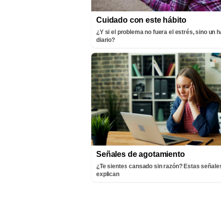
Cuidado con este hábito
¿Y si el problema no fuera el estrés, sino un h
diario?
Señales de agotamiento
¿Te sientes cansado sin razón? Estas señales
explican