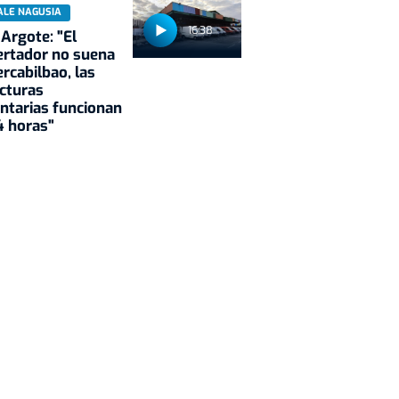
ALE NAGUSIA
16:38
 Argote: "El
rtador no suena
rcabilbao, las
cturas
ntarias funcionan
4 horas"