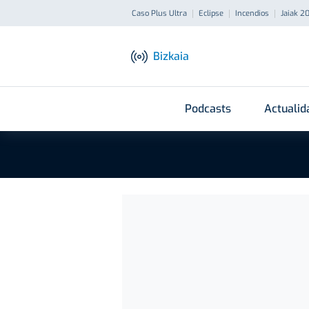
Caso Plus Ultra
Eclipse
Incendios
Jaiak 2
Bizkaia
Podcasts
Actualid