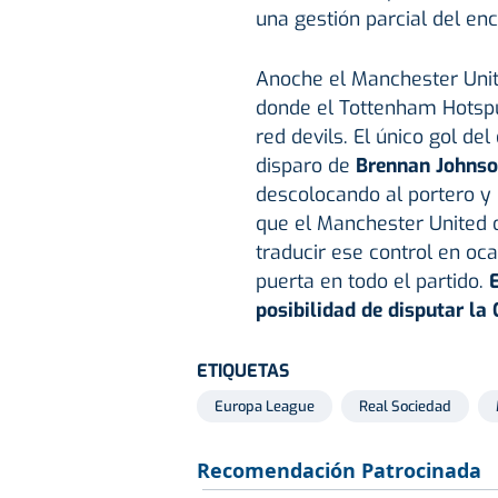
una gestión parcial del en
Anoche el Manchester Unite
donde el Tottenham Hotspu
red devils. El único gol de
disparo de
Brennan Johns
descolocando al portero y 
que el Manchester United 
traducir ese control en oca
puerta en todo el partido.
posibilidad de disputar la
ETIQUETAS
Europa League
Real Sociedad