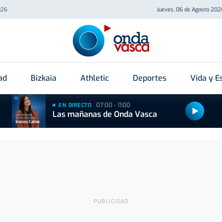
026
Jueves, 06 de Agosto 202
ad
Bizkaia
Athletic
Deportes
Vida y Es
07:00 - 11:00
EN DIRECTO
Las mañanas de Onda Vasca