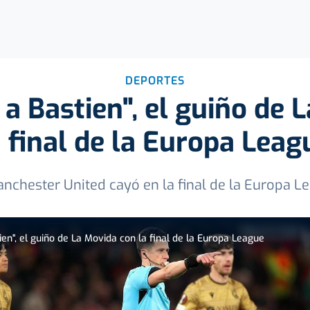
DEPORTES
 a Bastien", el guiño de 
a final de la Europa Leag
anchester United cayó en la final de la Europa L
ien", el guiño de La Movida con la final de la Europa League