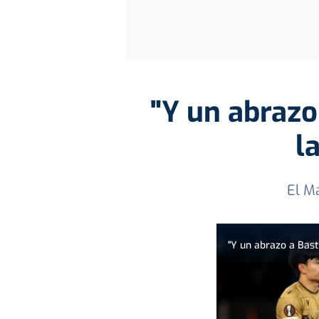
"Y un abrazo
l
El M
"Y un abrazo a Bast