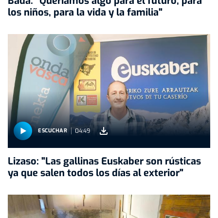
Bada: "Queríamos algo para el futuro, para
los niños, para la vida y la familia"
04:49
ESCUCHAR
Lizaso: "Las gallinas Euskaber son rústicas
ya que salen todos los días al exterior"