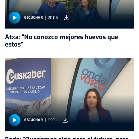
20:05
ESCUCHAR
Atxa: "No conozco mejores huevos que
estos"
09:21
ESCUCHAR