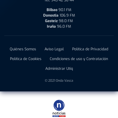
Tel:
943 42 36 44
Bilbao
90.1 FM
Donostia
106.9 FM
Gasteiz
98.0 FM
Iruña
96.0 FM
Quiénes Somos
Aviso Legal
Política de Privacidad
Política de Cookies
Condiciones de uso y Contratación
Administrar Utiq
© 2021 Onda Vasca