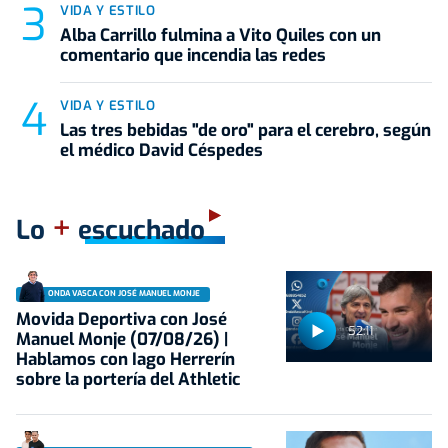
VIDA Y ESTILO
Alba Carrillo fulmina a Vito Quiles con un
comentario que incendia las redes
VIDA Y ESTILO
Las tres bebidas "de oro" para el cerebro, según
el médico David Céspedes
+
Lo
escuchado
ONDA VASCA CON JOSÉ MANUEL MONJE
Movida Deportiva con José
52:11
Manuel Monje (07/08/26) |
Hablamos con Iago Herrerín
sobre la portería del Athletic