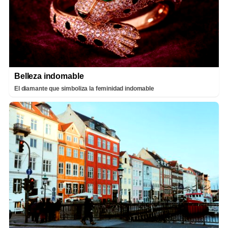
Belleza indomable
El diamante que simboliza la feminidad indomable