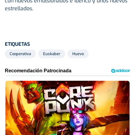
con huevos emulsionados e ibérico y unos huevos
estrellados.
ETIQUETAS
Cooperativa
Euskaber
Huevo