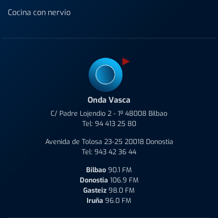
Cocina con nervio
Onda Vasca
C/ Padre Lojendio 2 - 1º 48008 Bilbao
Tel:
94 413 25 80
Avenida de Tolosa 23-25 20018 Donostia
Tel:
943 42 36 44
Bilbao
90.1 FM
Donostia
106.9 FM
Gasteiz
98.0 FM
Iruña
96.0 FM