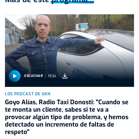
19:34
ESCUCHAR
LOS PODCAST DE GKN
Goyo Alías, Radio Taxi Donosti: "Cuando se
te monta un cliente, sabes si te va a
provocar algún tipo de problema, y hemos
detectado un incremento de faltas de
respeto"