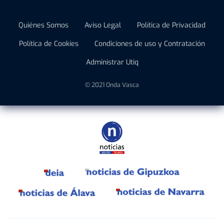
Quiénes Somos
Aviso Legal
Política de Privacidad
Política de Cookies
Condiciones de uso y Contratación
Administrar Utiq
© 2021 Onda Vasca