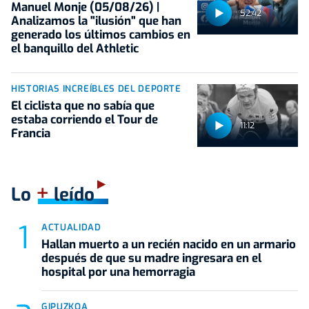
Manuel Monje (05/08/26) |
52:42
Analizamos la "ilusión" que han
generado los últimos cambios en
el banquillo del Athletic
HISTORIAS INCREÍBLES DEL DEPORTE
El ciclista que no sabía que
estaba corriendo el Tour de
11:12
Francia
+
Lo
leído
ACTUALIDAD
Hallan muerto a un recién nacido en un armario
después de que su madre ingresara en el
hospital por una hemorragia
GIPUZKOA