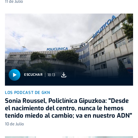
11 de Julio
18:13
ESCUCHAR
LOS PODCAST DE GKN
Sonia Roussel, Policlínica Gipuzkoa: "Desde
el nacimiento del centro, nunca le hemos
tenido miedo al cambio; va en nuestro ADN"
10 de Julio