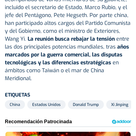
incluido el secretario de Estado, Marco Rubio, y el
jefe del Pentágono, Pete Hegseth. Por parte china,
han participado altos cargos del Partido Comunista
y del Gobierno, como el ministro de Exteriores,
Wang Yi.
La reunión busca rebajar la tensión
entre
las dos principales potencias mundiales, tras
años
marcados por la guerra comercial, las disputas
tecnológicas y las diferencias estratégicas
en
ámbitos como Taiwán o el mar de China
Meridional.
ETIQUETAS
China
Estados Unidos
Donald Trump
Xi Jinping