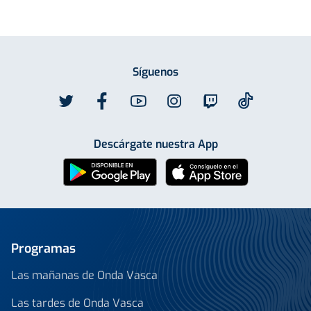
Síguenos
Descárgate nuestra App
Programas
Las mañanas de Onda Vasca
Las tardes de Onda Vasca