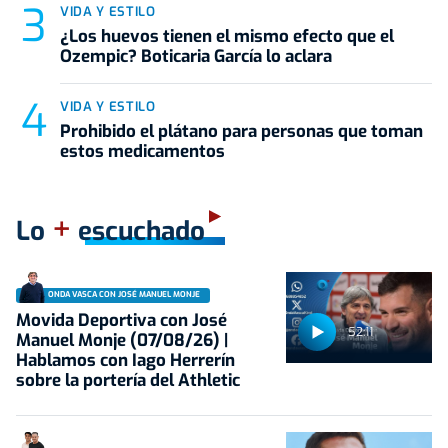
VIDA Y ESTILO
¿Los huevos tienen el mismo efecto que el
Ozempic? Boticaria García lo aclara
VIDA Y ESTILO
Prohibido el plátano para personas que toman
estos medicamentos
+
Lo
escuchado
ONDA VASCA CON JOSÉ MANUEL MONJE
Movida Deportiva con José
52:11
Manuel Monje (07/08/26) |
Hablamos con Iago Herrerín
sobre la portería del Athletic