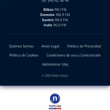
Tel:
943 42 36 44
Bilbao
90.1 FM
Donostia
106.9 FM
Gasteiz
98.0 FM
Iruña
96.0 FM
Quiénes Somos
Aviso Legal
Política de Privacidad
Política de Cookies
Condiciones de uso y Contratación
Administrar Utiq
© 2021 Onda Vasca